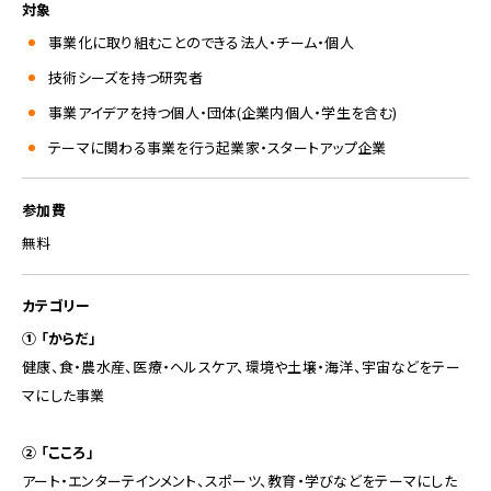
対象
事業化に取り組むことのできる法人・チーム・個人
技術シーズを持つ研究者
事業アイデアを持つ個人・団体(企業内個人・学生を含む)
テーマに関わる事業を行う起業家・スタートアップ企業
参加費
無料
カテゴリー
① 「からだ」
健康、食・農水産、医療・ヘルスケア、環境や土壌・海洋、宇宙などをテー
マにした事業
② 「こころ」
アート・エンターテインメント、スポーツ、教育・学びなどをテーマにした