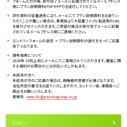
フォーム入力の後、受付完了メールに記載されているメールアドレス
宛にプラン説明資料(PDFやPPT)を送付してください。
添付資料の容量過多により、メールにてプラン説明資料をお送りい
ただくことが難しい場合は、事務局より大容量ファイル転送用のURL
を発行させていただきます。ご希望の場合は受付完了メールに記載
されているメールアドレス宛にご連絡ください。
エントリーフォームの送信 → プラン説明資料の送付をもってご応募
完了となります。
選考結果について
2026年 10月上旬にメールにてご連絡させていただきます。審査に関
する個別のお問合せには対応いたしかねます。
未成年の方へ
未成年の方のご応募の場合は、親権者同意書が必要となります。
当社所定の書式をお送りいたしますので、エントリー後、事務局へご
提出をお願いいたします。
連絡先 :
aww-bc@pasonagroup.co.jp
エントリー