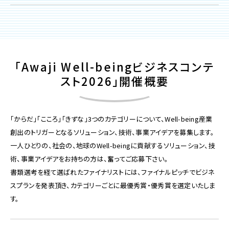
「Awaji Well-beingビジネスコンテ
スト2026」開催概要
「からだ」「こころ」「きずな」3つのカテゴリーについて、Well-being産業
創出のトリガーとなるソリューション、技術、事業アイデアを募集します。
一人ひとりの、社会の、地球のWell-beingに貢献するソリューション、技
術、事業アイデアをお持ちの方は、奮ってご応募下さい。
書類選考を経て選ばれたファイナリストには、ファイナルピッチでビジネ
スプランを発表頂き、カテゴリーごとに最優秀賞・優秀賞を選定いたしま
す。