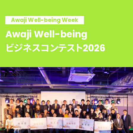
Awaji Well-being Week
Awaji Well-being
ビジネスコンテスト2026