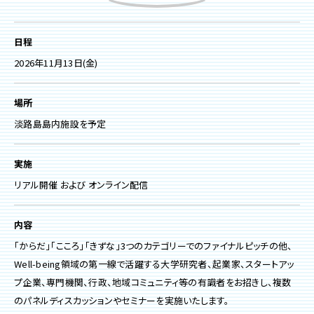
日程
2026年11月13日(金)
場所
淡路島島内施設を予定
実施
リアル開催 および オンライン配信
内容
「からだ」「こころ」「きずな」3つのカテゴリーでのファイナルピッチの他、
Well-being領域の第一線で活躍する大学研究者、起業家、スタートアッ
プ企業、専門機関、行政、地域コミュニティ等の有識者をお招きし、複数
のパネルディスカッションやセミナーを実施いたします。