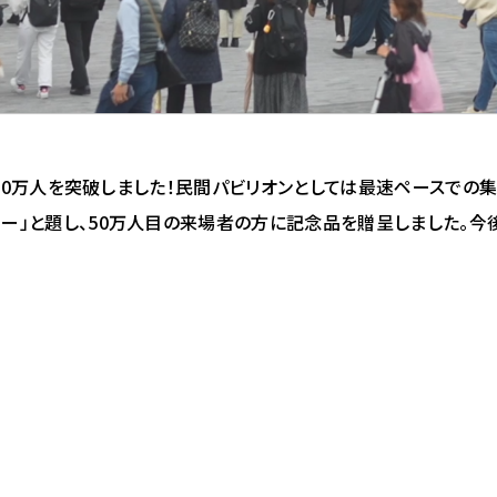
者数が50万人を突破しました！民間パビリオンとしては最速ペースでの
ニー」と題し、50万人目の来場者の方に記念品を贈呈しました。今後