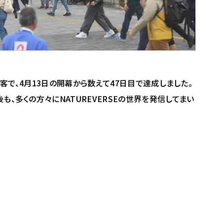
集客で、4月13日の開幕から数えて47日目で達成しました。
も、多くの方々にNATUREVERSEの世界を発信してまい