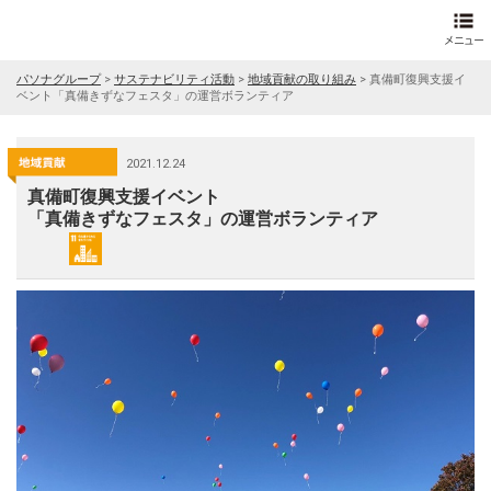
パソナグループ
>
サステナビリティ活動
>
地域貢献の取り組み
>
真備町復興支援イ
ベント「真備きずなフェスタ」の運営ボランティア
2021.12.24
真備町復興支援イベント
「真備きずなフェスタ」の運営ボランティア