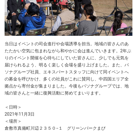
当日はイベントの司会進行や会場誘導を担当。地域の皆さんのあ
たたかい空気に包まれながら和やかに会は進んでいきます。2年ぶ
りのイベント開催を心待ちにしていた皆さんに、少しでも元気を
届けられるよう、明るく楽しく会場を盛り上げました。また、パ
ソナグループ社員、エキスパートスタッフに向けて同イベントへ
の募金を呼びかけ、多くの社員がこれに賛同し、中四国エリア全
拠点から寄付金が集まりました。今後もパソナグループでは、地
域の皆さんと一緒に復興活動に努めてまいります。
＜日時＞
2021年11月3日
＜場所＞
倉敷市真備町川辺２３５０−１ グリーンパークまび