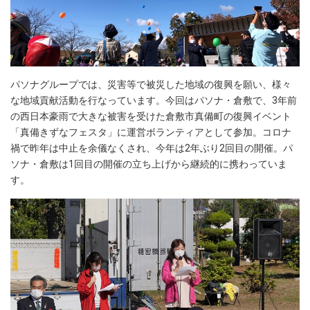
パソナグループでは、災害等で被災した地域の復興を願い、様々
な地域貢献活動を行なっています。今回はパソナ・倉敷で、3年前
の西日本豪雨で大きな被害を受けた倉敷市真備町の復興イベント
「真備きずなフェスタ」に運営ボランティアとして参加。コロナ
禍で昨年は中止を余儀なくされ、今年は2年ぶり2回目の開催。パ
ソナ・倉敷は1回目の開催の立ち上げから継続的に携わっていま
す。