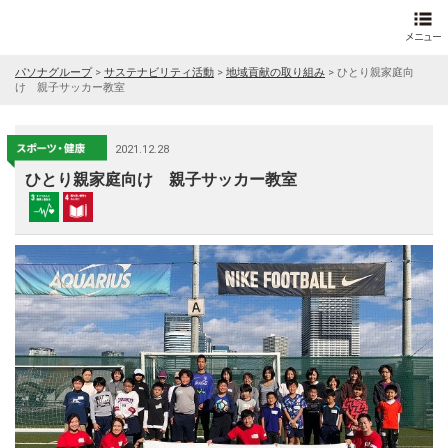
パソナグループ
>
サステナビリティ活動
>
地域貢献の取り組み
>
ひとり親家庭向
け 親子サッカー教室
2021.12.28
ひとり親家庭向け 親子サッカー教室