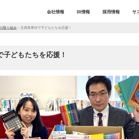
会社情報
IR情報
採用情報
サ
の取り組み
>
文房具寄付で子どもたちを応援！
で子どもたちを応援！