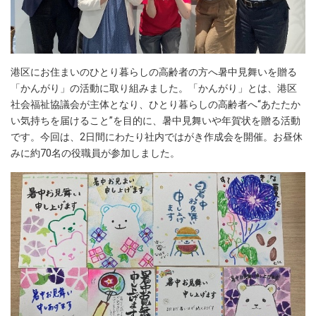
港区にお住まいのひとり暮らしの高齢者の方へ暑中見舞いを贈る
「かんがり」の活動に取り組みました。「かんがり」とは、港区
社会福祉協議会が主体となり、ひとり暮らしの高齢者へ“あたたか
い気持ちを届けること”を目的に、暑中見舞いや年賀状を贈る活動
です。今回は、2日間にわたり社内ではがき作成会を開催。お昼休
みに約70名の役職員が参加しました。