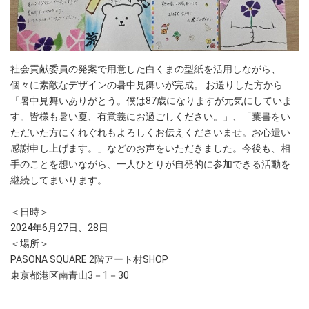
社会貢献委員の発案で用意した白くまの型紙を活用しながら、
個々に素敵なデザインの暑中見舞いが完成。 お送りした方から
「暑中見舞いありがとう。僕は87歳になりますが元気にしていま
す。皆様も暑い夏、有意義にお過ごしください。」、「葉書をい
ただいた方にくれぐれもよろしくお伝えくださいませ。お心遣い
感謝申し上げます。」などのお声をいただきました。今後も、相
手のことを想いながら、一人ひとりが自発的に参加できる活動を
継続してまいります。
＜日時＞
2024年6月27日、28日
＜場所＞
PASONA SQUARE 2階アート村SHOP
東京都港区南青山3－1－30