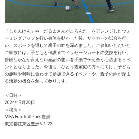
「じゃんけん」や「だるまさんがころんだ」をアレンジしたウォ
ーミングアップを行い身体を動かした後、サッカーの試合を行
い、スポーツを通して親子の絆を深めました。ご参加いただいた
ご家族には、子どもと保護者でメッセージカードの交換を行い、
普段なかなか言えない感謝の想いを手紙で伝え合う心温まるイベ
ントとなりました。今後も、ひとり親家庭の方々に向け、子ども
の趣味や興味に合わせて参加できるイベントや、親子の絆が深ま
る活動の機会を創って参ります。
＜日時＞
2024年7月20日
＜場所＞
MIFA Football Park 豊洲
東京都江東区豊洲6-1-23