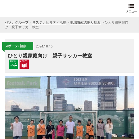
パソナグループ
>
サステナビリティ活動
>
地域貢献の取り組み
>
ひとり親家庭向
け 親子サッカー教室
2024.10.15
ひとり親家庭向け 親子サッカー教室