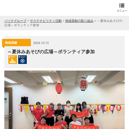
パソナグループ
>
サステナビリティ活動
>
地域貢献の取り組み
>
～夏休みあそびの
広場～ボランティア参加
2024.10.15
～夏休みあそびの広場～ボランティア参加