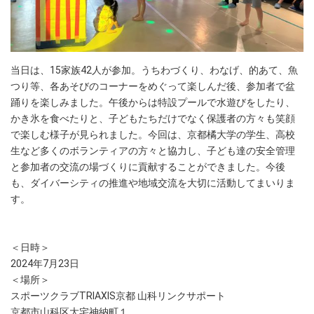
当日は、15家族42人が参加。うちわづくり、わなげ、的あて、魚
つり等、各あそびのコーナーをめぐって楽しんだ後、参加者で盆
踊りを楽しみました。午後からは特設プールで水遊びをしたり、
かき氷を食べたりと、子どもたちだけでなく保護者の方々も笑顔
で楽しむ様子が見られました。今回は、京都橘大学の学生、高校
生など多くのボランティアの方々と協力し、子ども達の安全管理
と参加者の交流の場づくりに貢献することができました。今後
も、ダイバーシティの推進や地域交流を大切に活動してまいりま
す。
＜日時＞
2024年7月23日
＜場所＞
スポーツクラブTRIAXIS京都 山科リンクサポート
京都市山科区大宅神納町１