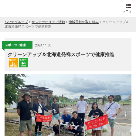
パソナグループ
>
サステナビリティ活動
>
地域貢献の取り組み
>
クリーンアップ＆
北海道発祥スポーツで健康推進
2024.11.05
クリーンアップ＆北海道発祥スポーツで健康推進