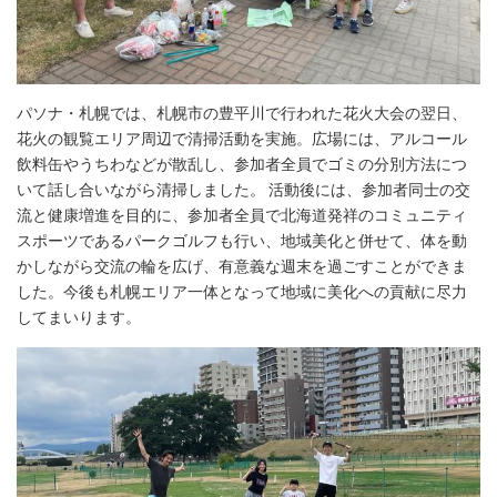
パソナ・札幌では、札幌市の豊平川で行われた花火大会の翌日、
花火の観覧エリア周辺で清掃活動を実施。広場には、アルコール
飲料缶やうちわなどが散乱し、参加者全員でゴミの分別方法につ
いて話し合いながら清掃しました。 活動後には、参加者同士の交
流と健康増進を目的に、参加者全員で北海道発祥のコミュニティ
スポーツであるパークゴルフも行い、地域美化と併せて、体を動
かしながら交流の輪を広げ、有意義な週末を過ごすことができま
した。今後も札幌エリア一体となって地域に美化への貢献に尽力
してまいります。