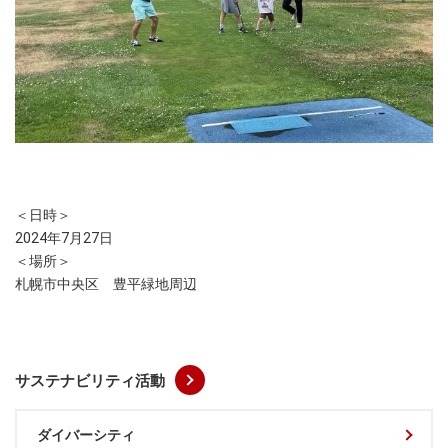
＜日時＞
2024年7月27日
＜場所＞
札幌市中央区 豊平緑地周辺
サステナビリティ活動
ダイバーシティ