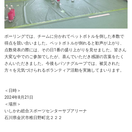
ボーリングでは、チームに分かれてペットボトルを倒した本数で
得点を競い合いました。ペットボトルが倒れると歓声が上がり、
点数発表の際には、その日1番の盛り上がりを見せました。皆さん
大変な中でのご参加でしたが、喜んでいただき感謝の言葉をたく
さんいただきました。今後もパソナグループでは、被災された
方々を元気づけられるボランティア活動を実施してまいります。
＜日時＞
2024年8月21日
＜場所＞
いしかわ総合スポーツセンターサブアリーナ
石川県金沢市稚日野町北２２２