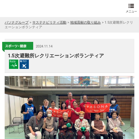
パソナグループ
>
サステナビリティ活動
>
地域貢献の取り組み
>
1.5次避難所レクリ
エーションボランティア
2024.11.14
1.5次避難所レクリエーションボランティア