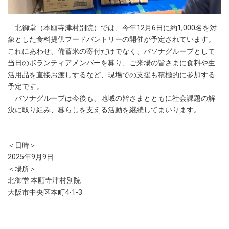
北御堂（本願寺津村別院）では、今年12月6日に約1,000名を対
象とした食料提供フードパントリーの開催が予定されています。
これにあわせ、備蓄米の寄付だけでなく、パソナグループとして
当日のボランティアメンバーを募り、ご来場の皆さまに食料や生
活用品を直接お渡しするなど、現場での支援も積極的に参加する
予定です。
パソナグループは今後も、地域の皆さまとともに社会課題の解
決に取り組み、暮らしを支える活動を継続してまいります。
＜日時＞
2025年9月9日
＜場所＞
北御堂 本願寺津村別院
大阪市中央区本町4-1-3