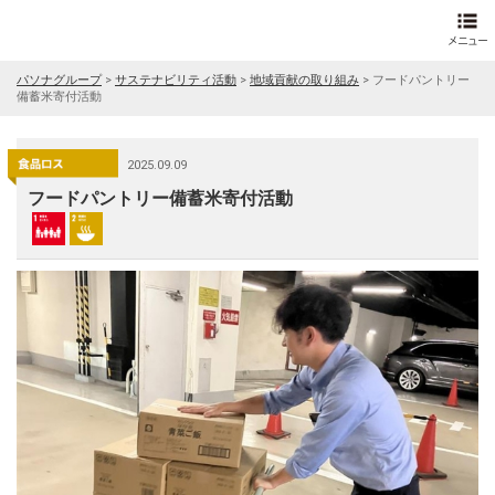
パソナグループ
>
サステナビリティ活動
>
地域貢献の取り組み
>
フードパントリー
備蓄米寄付活動
2025.09.09
フードパントリー備蓄米寄付活動