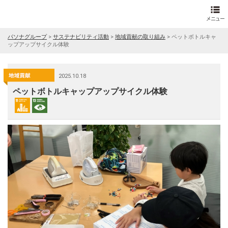
パソナグループ
>
サステナビリティ活動
>
地域貢献の取り組み
>
ペットボトルキャ
ップアップサイクル体験
2025.10.18
ペットボトルキャップアップサイクル体験