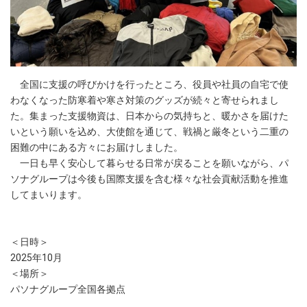
全国に支援の呼びかけを行ったところ、役員や社員の自宅で使
わなくなった防寒着や寒さ対策のグッズが続々と寄せられまし
た。集まった支援物資は、日本からの気持ちと、暖かさを届けた
いという願いを込め、大使館を通じて、戦禍と厳冬という二重の
困難の中にある方々にお届けしました。
一日も早く安心して暮らせる日常が戻ることを願いながら、パ
ソナグループは今後も国際支援を含む様々な社会貢献活動を推進
してまいります。
＜日時＞
2025年10月
＜場所＞
パソナグループ全国各拠点