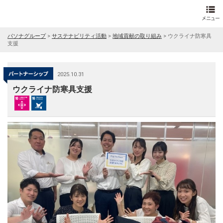
パソナグループ
>
サステナビリティ活動
>
地域貢献の取り組み
>
ウクライナ防寒具
支援
2025.10.31
ウクライナ防寒具支援