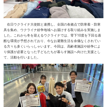
在日ウクライナ大使館と連携し、全国の各拠点で防寒着・防寒
具を集め、ウクライナ紛争地域へお届けする取り組みを実施しま
した。これから冬を迎えるウクライナでは、零下10度を下回る過
酷な環境が予想されており、今なお避難生活を余儀なくされてい
る方々も多くいらっしゃいます。今回は、高齢者施設や紛争によ
り保護が必要となった子どもたちが暮らす施設へ向けた支援とし
て、活動を行いました。