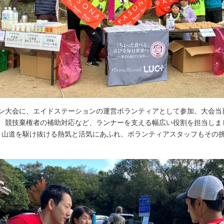
大会に、エイドステーションの運営ボランティアとして参加。大会当
、競技棄権者の補助対応など、ランナーを支える幅広い役割を担当しま
、山道を駆け抜ける熱気と活気にあふれ、ボランティアスタッフもその