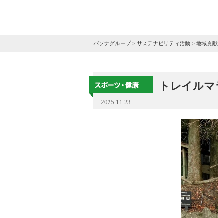
パソナグループ
>
サステナビリティ活動
>
地域貢献
トレイルマ
2025.11.23