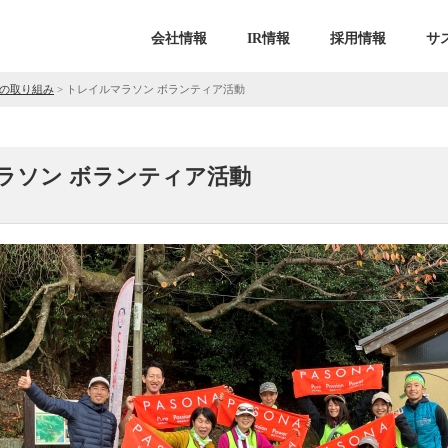
会社情報
IR情報
採用情報
サ
の取り組み
>
トレイルマラソン ボランティア活動
ラソン ボランティア活動