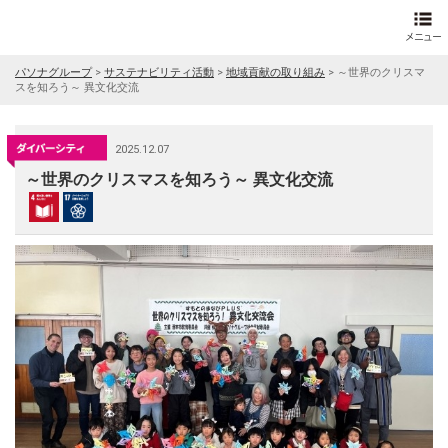
パソナグループ
>
サステナビリティ活動
>
地域貢献の取り組み
>
～世界のクリスマ
スを知ろう～ 異文化交流
2025.12.07
～世界のクリスマスを知ろう～ 異文化交流