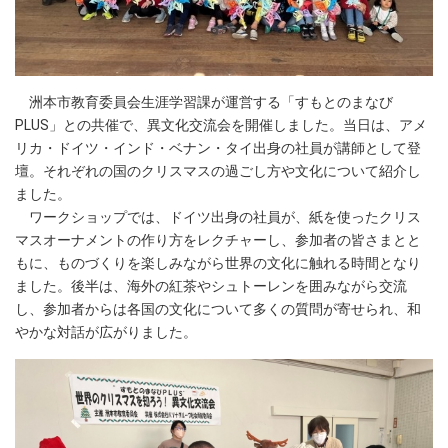
洲本市教育委員会生涯学習課が運営する「すもとのまなび
PLUS」との共催で、異文化交流会を開催しました。当日は、アメ
リカ・ドイツ・インド・ベナン・タイ出身の社員が講師として登
壇。それぞれの国のクリスマスの過ごし方や文化について紹介し
ました。
ワークショップでは、ドイツ出身の社員が、紙を使ったクリス
マスオーナメントの作り方をレクチャーし、参加者の皆さまとと
もに、ものづくりを楽しみながら世界の文化に触れる時間となり
ました。後半は、海外の紅茶やシュトーレンを囲みながら交流
し、参加者からは各国の文化について多くの質問が寄せられ、和
やかな対話が広がりました。