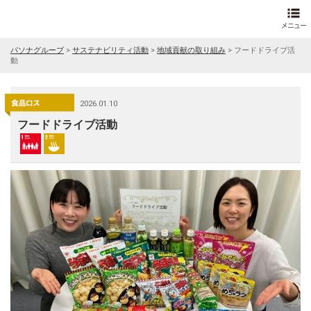
パソナグループ
>
サステナビリティ活動
>
地域貢献の取り組み
>
フードドライブ活
動
2026.01.10
フードドライブ活動