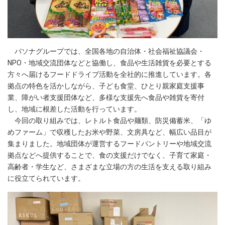
パソナグループでは、全国各地の自治体・社会福祉協議会・
NPO・地域交流団体などと協働し、食品や生活雑貨を必要とする
方々へ届けるフードドライブ活動を全社的に推進しています。各
拠点の特色を活かしながら、子ども食堂、ひとり親家庭支援事
業、障がい者支援団体など、多様な支援先へ食品や雑貨を寄付
し、地域に根差した活動を行っています。
今回の取り組みでは、レトルト食品や麺類、防災備蓄米、「ゆ
めファーム」で収穫したお米や野菜、文房具など、幅広い品目が
集まりました。地域団体が運営するフードパントリーや地域交流
拠点などへ提供することで、食の支援だけでなく、子育て家庭・
高齢者・学生など、さまざまな立場の方の生活を支える取り組み
に役立てられています。