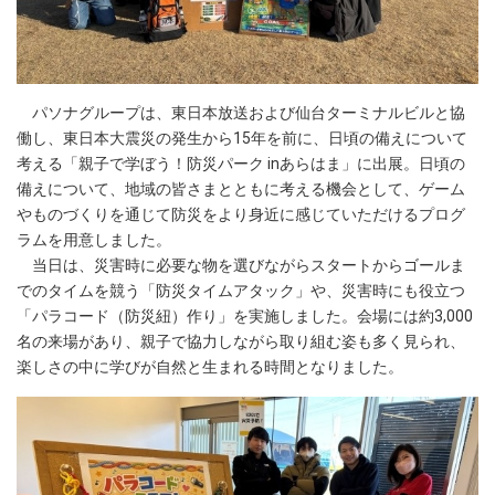
パソナグループは、東日本放送および仙台ターミナルビルと協
働し、東日本大震災の発生から15年を前に、日頃の備えについて
考える「親子で学ぼう！防災パーク inあらはま」に出展。日頃の
備えについて、地域の皆さまとともに考える機会として、ゲーム
やものづくりを通じて防災をより身近に感じていただけるプログ
ラムを用意しました。
当日は、災害時に必要な物を選びながらスタートからゴールま
でのタイムを競う「防災タイムアタック」や、災害時にも役立つ
「パラコード（防災紐）作り」を実施しました。会場には約3,000
名の来場があり、親子で協力しながら取り組む姿も多く見られ、
楽しさの中に学びが自然と生まれる時間となりました。