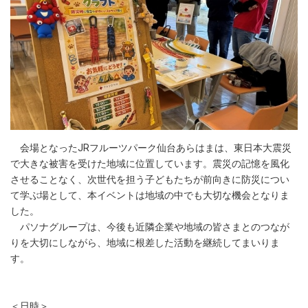
会場となったJRフルーツパーク仙台あらはまは、東日本大震災
で大きな被害を受けた地域に位置しています。震災の記憶を風化
させることなく、次世代を担う子どもたちが前向きに防災につい
て学ぶ場として、本イベントは地域の中でも大切な機会となりま
した。
パソナグループは、今後も近隣企業や地域の皆さまとのつなが
りを大切にしながら、地域に根差した活動を継続してまいりま
す。
＜日時＞