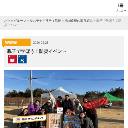
パソナグループ
>
サステナビリティ活動
>
地域貢献の取り組み
>
親子で学ぼう！防
災イベント
2026.02.28
親子で学ぼう！防災イベント