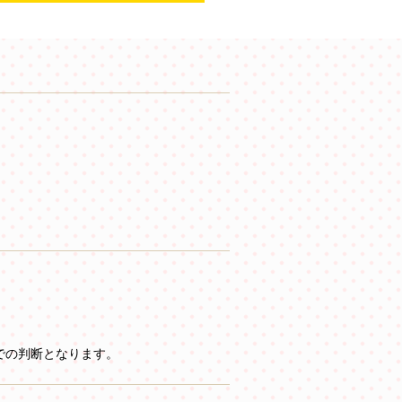
。
での判断となります。