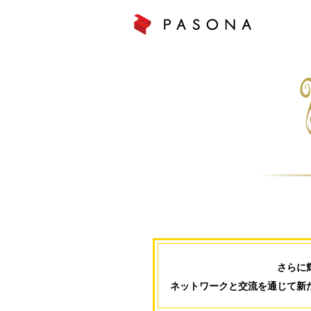
さらに
ネットワークと交流を通じて新