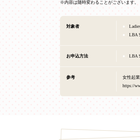
※内容は随時変わることがございます。
対象者
Lad
LBA
お申込方法
LB
参考
女性起業家
https://w