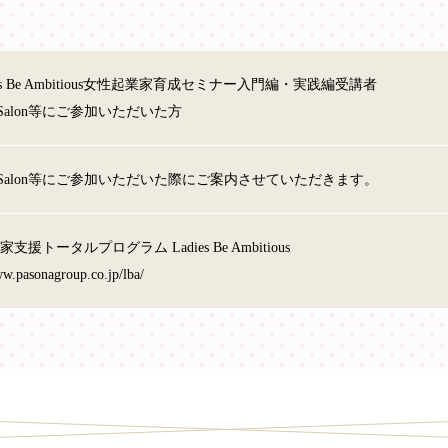
ies Be Ambitious女性起業家育成セミナー入門編・実践編受講者
 Salon等にご参加いただいた方
A Salon等にご参加いただいた際にご案内させていただきます。
支援トータルプログラム Ladies Be Ambitious
ww.pasonagroup.co.jp/lba/