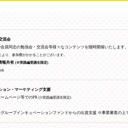
交流会
や会員同志の勉強会・交流会等様々なコンテンツを随時開催いたします
により、参加費がかかることがございます。
の情報共有
(※実践編受講生限定)
ook
ション・マーケティング支援
ホームページ等でのPR
(※実践編受講生限定)
ナグループインキュベーションファンドからの出資支援 ※事業審査の上