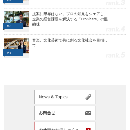
3
提案に限界はない。プロの知見をシェアし、
企業の経営課題を解決する「ProShare」の醍
醐味
4
音楽、文化芸術で共に創る文化社会を目指し
て
5