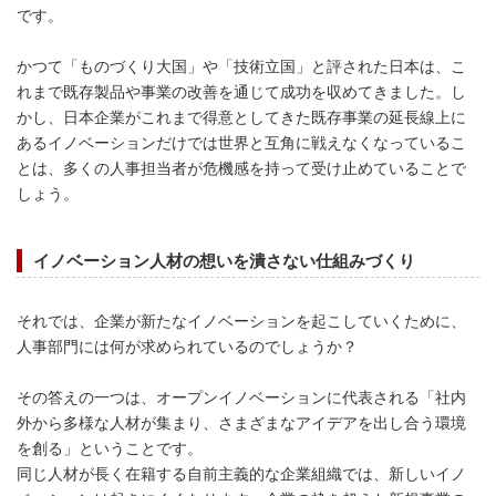
です。
かつて「ものづくり大国」や「技術立国」と評された日本は、こ
れまで既存製品や事業の改善を通じて成功を収めてきました。し
かし、日本企業がこれまで得意としてきた既存事業の延長線上に
あるイノベーションだけでは世界と互角に戦えなくなっているこ
とは、多くの人事担当者が危機感を持って受け止めていることで
しょう。
イノベーション人材の想いを潰さない仕組みづくり
それでは、企業が新たなイノベーションを起こしていくために、
人事部門には何が求められているのでしょうか？
その答えの一つは、オープンイノベーションに代表される「社内
外から多様な人材が集まり、さまざまなアイデアを出し合う環境
を創る」ということです。
同じ人材が長く在籍する自前主義的な企業組織では、新しいイノ