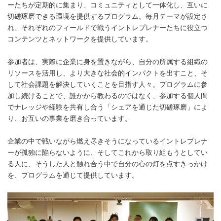
ーたちが定期的に集まり、コミュニティとして一体化し、互いに
切磋琢磨できる環境を提供するプログラム。毎月テーマが設定さ
れ、それぞれのフィールドで戦うイントレプレナーたちに役立つ
コンテンツとネットワークを提供しています。
参加者は、実際に企業に身を置きながら、自分の所属する組織の
リソースを活用し、より大きな社会的インパクトを出すこと、そ
して社会課題を解決していくことを目指す人々。プログラムに参
加し続けることで、誰かから教わるのではなく、参加する個人間
でナレッジや経験を共有し合う「シェアを通じた切磋琢磨」によ
り、お互いの事業を磨き合っています。
企業の中で戦いながら燃え尽きそうになっているイントレプレナ
ーが孤独に陥らないように、そしてこれから取り組もうとしてい
る人に、そうした人と触れ合う中で自分の心の灯を点すきっかけ
を、プログラムを通じて提供しています。