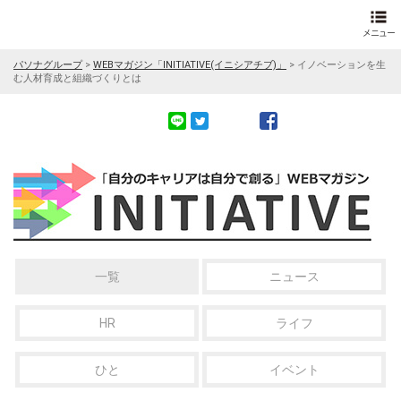
パソナグループ
>
WEBマガジン「INITIATIVE(イニシアチブ)」
>
イノベーションを生
む人材育成と組織づくりとは
一覧
ニュース
HR
ライフ
ひと
イベント