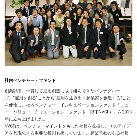
社内ベンチャー・ファンド
創業以来、一貫して雇用創造に取り組んできたパソナグルー
プ。“雇用を創る”ことから“雇用を生み出す起業家を創造する”こと
を使命に、社内ベンチャー・インキュベーションファンド『ニュ
ー・バリュー・クリエーション・ファンド（以下NVCF）』を2013
年に立ち上げました。
NVCFは、ベンチャーマインドをもった社員を発掘し、そのアイデ
アを具現化する重要な役割も担っています。起業意欲のある社員