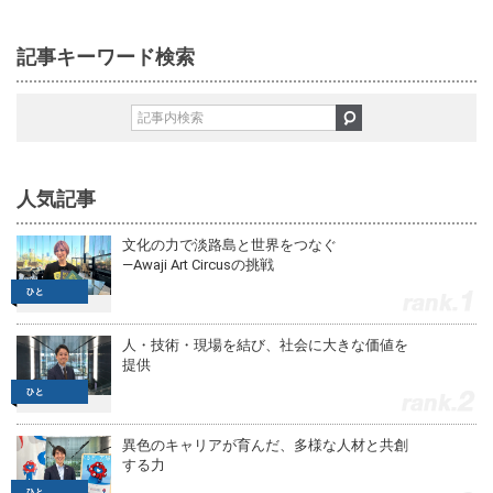
記事キーワード検索
人気記事
文化の力で淡路島と世界をつなぐ
—Awaji Art Circusの挑戦
1
人・技術・現場を結び、社会に大きな価値を
提供
2
異色のキャリアが育んだ、多様な人材と共創
する力