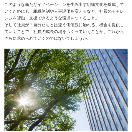
このような新たなイノベーションを生み出す組織文化を醸成して
いくためにも、組織体制や人事評価を変えるなど、社員のチャレ
ンジを奨励・支援できるような環境をつくること。
そして社員が「自分たちとは違う価値観に触れる」機会を提供し
ていくことで、社員の成長の場をつくっていくことが、これから
さらに求められていくのではないでしょうか。