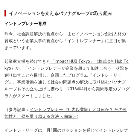
イノベーションを支えるパソナグループの取り組み
イントレプレナー育成
昨今、社会課題解決の視点から、またイノベーション創出人材の
育成という企業人事の視点から「イントレプレナー」に注目が集
まっています。
起業家支援を続けてきた
「Impact HUB Tokyo」（株式会社Hub To
kyo）
が、「イントレプレナーが企業を超えて加速し合う」状況を
創り出すことを目指し、企画したプログラム『イントレ・リー
グ』。事業活動を通じて社会の問題点の解決に取り組むパソナグ
ループもその立ち上げに携わり、2016年4月から期間限定のプログ
ラムがスタートしました。
（参考記事：
イントレプレナー（社内起業家）とは何か？ その可
能性と、壁を乗り越える方法 ＜前編＞
）
イントレ・リーグは、月1回のセッションを通じてイントレプレナ