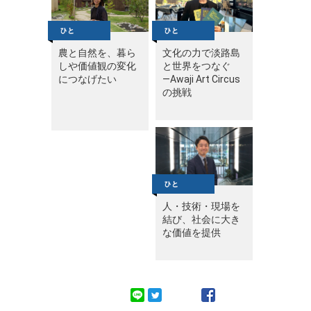
農と自然を、暮ら
文化の力で淡路島
しや価値観の変化
と世界をつなぐ
につなげたい
—Awaji Art Circus
の挑戦
人・技術・現場を
結び、社会に大き
な価値を提供