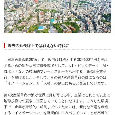
過去の延長線上では戦えない時代に
「日本再興戦略2016」で、政府は目標とするGDP600兆円を実現
するための新たな有望成長市場として、IoT・ビッグデータ・AI・
ロボットなどの技術的ブレークスルーを活用する「第4次産業革
命」を掲げました。そして、その第4次産業革命の鍵になるのは
「イノベーション」と「人材」の創出にあると言及しています。
第4次産業革命の波が世界に押し寄せる中、企業はこれまで以上に
地球規模での競争に直面していくことになります。こうした環境
下で、企業が持続的に成長していくためには、新たな市場を創造
する「イノベーション」を継続的に生み出していくことが不可欠