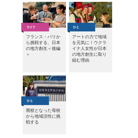
フランス・パリか
アートの力で地域
ら挑戦する、日本
を元気に！ウクラ
の地方創生＜後編
イナ人女性が日本
＞
の地方創生に取り
組む理由
廃校となった母校
から地域活性に挑
戦する