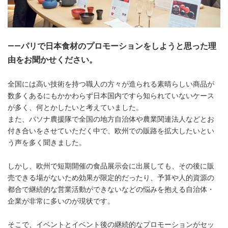
――パリで日本食材のプロモーションをしようと思った理
由をお聞かせください。
全国には高い技術を持つ職人の方々が造られる素晴らしい商品が
数多くあるにもかかわらず日本国内ですら知られていないケース
が多く、何とかしたいと考えていました。
また、パソナ農援隊で全国の地方自治体や農業関連法人などとお
付き合いをさせていただく中で、欧州での販路を拡大したいとい
う声を多く聞きました。
しかし、欧州で短期開催の食品展示会に出展しても、その後に販
売できる場がないため効果が限定的だったり、予算や人的資源の
都合で継続的な営業活動ができないなどの悩みを抱える自治体・
企業が非常に多いのが現状です。
そこで、イベントとイベント後の継続的なプロモーションがセッ