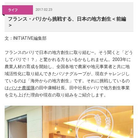
2017.02.23
フランス・パリから挑戦する、日本の地方創生＜前編
＞
文：INITIATIVE編集部
フランスのパリで日本の地方創生に取り組む―。そう聞くと「どう
してパリで！？」と驚かれる方もいるかもしれません。2003年に
農業人材の育成を開始し、全国各地で農家や地元事業者と共に地
域活性化に取り組んできたパソナグループが、現在チャレンジし
ているのは「海外からの地方創生」です。それに挑戦しているの
は
パソナ農援隊
の田中康輔社長。田中社長がパリで地方創生事業
を立ち上げた理由や現在の取り組みをご紹介します。