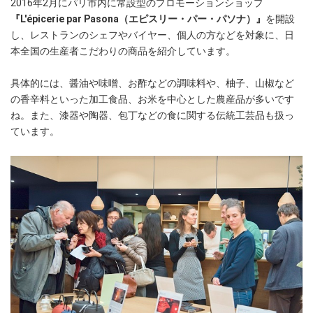
2016年2月にパリ市内に常設型のプロモーションショップ
『L'épicerie par Pasona（エピスリー・パー・パソナ）』
を開設
し、レストランのシェフやバイヤー、個人の方などを対象に、日
本全国の生産者こだわりの商品を紹介しています。
具体的には、醤油や味噌、お酢などの調味料や、柚子、山椒など
の香辛料といった加工食品、お米を中心とした農産品が多いです
ね。また、漆器や陶器、包丁などの食に関する伝統工芸品も扱っ
ています。