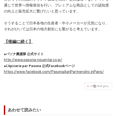
通じて世界へ情報発信を行い、プレミアムな商品としての認知度
の向上と販売拡大に繋げたいと思っています。
そうすることで日本各地の生産者・中小メーカーが元気になり、
それがひいては日本の地方創生にも繋がると考えています。
【後編に続く】
●パソナ農援隊 公式サイト
http://www.pasona-nouentai.co.jp/
●L'épicerie par Pasona 公式Facebookページ
https://www.facebook.com/PasonaAgriPartnersInc.inParis/
一覧ページへ
あわせて読みたい