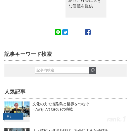
結び、社会に大き
な価値を提供
記事キーワード検索
人気記事
文化の力で淡路島と世界をつなぐ
—Awaji Art Circusの挑戦
1
人・技術・現場を結び、社会に大きな価値を