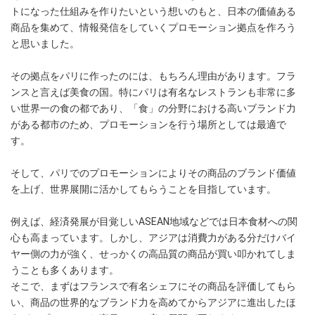
トになった仕組みを作りたいという想いのもと、日本の価値ある
商品を集めて、情報発信をしていくプロモーション拠点を作ろう
と思いました。
その拠点をパリに作ったのには、もちろん理由があります。フラ
ンスと言えば美食の国。特にパリは有名なレストランも非常に多
い世界一の食の都であり、「食」の分野における高いブランド力
がある都市のため、プロモーションを行う場所としては最適で
す。
そして、パリでのプロモーションによりその商品のブランド価値
を上げ、世界展開に活かしてもらうことを目指しています。
例えば、経済発展が目覚しいASEAN地域などでは日本食材への関
心も高まっています。しかし、アジアは消費力がある分だけバイ
ヤー側の力が強く、せっかくの高品質の商品が買い叩かれてしま
うことも多くあります。
そこで、まずはフランスで有名シェフにその商品を評価してもら
い、商品の世界的なブランド力を高めてからアジアに進出したほ