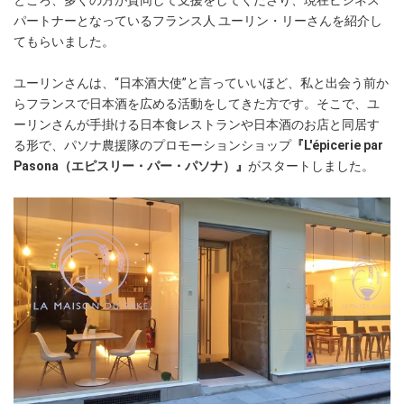
ところ、多くの方が賛同して支援をしてくださり、現在ビジネス
パートナーとなっているフランス人 ユーリン・リーさんを紹介し
てもらいました。
ユーリンさんは、“日本酒大使”と言っていいほど、私と出会う前か
らフランスで日本酒を広める活動をしてきた方です。そこで、ユ
ーリンさんが手掛ける日本食レストランや日本酒のお店と同居す
る形で、パソナ農援隊のプロモーションショップ
『L'épicerie par
Pasona（エピスリー・パー・パソナ）』
がスタートしました。