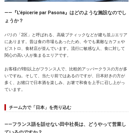
――『L'épicerie par Pasona』はどのような施設なのでし
ょうか？
パリの「2区」と呼ばれる、高級ブティックなどが建ち並ぶエリア
にあります。昔は食の市場もあったため、今でも素敵なカフェや
ビストロ、食材店が並んでいます。流行に敏感な人、食に対して
関心の高い人が集まるエリアです。
お客様の9割以上がフランス人で、比較的アッパークラスの方が多
いですね。そして、当たり前ではあるのですが、日本好きの方が
多く、お猪口で日本酒を楽しみ、お箸で和食を上手に召し上がっ
ています。
チーム力で「日本」を売り込む
――フランス語を話せない田中社長は、どうやって営業し
ているのですか？