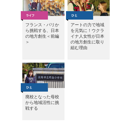
フランス・パリか
アートの力で地域
ら挑戦する、日本
を元気に！ウクラ
の地方創生＜前編
イナ人女性が日本
＞
の地方創生に取り
組む理由
廃校となった母校
から地域活性に挑
戦する