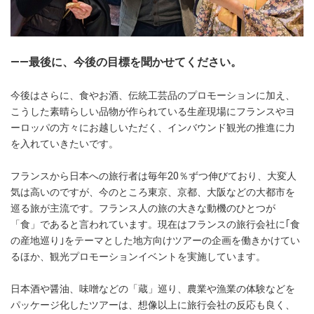
――最後に、今後の目標を聞かせてください。
今後はさらに、食やお酒、伝統工芸品のプロモーションに加え、
こうした素晴らしい品物が作られている生産現場にフランスやヨ
ーロッパの方々にお越しいただく、インバウンド観光の推進に力
を入れていきたいです。
フランスから日本への旅行者は毎年20％ずつ伸びており、大変人
気は高いのですが、今のところ東京、京都、大阪などの大都市を
巡る旅が主流です。フランス人の旅の大きな動機のひとつが
「食」であると言われています。現在はフランスの旅行会社に｢食
の産地巡り｣をテーマとした地方向けツアーの企画を働きかけてい
るほか、観光プロモーションイベントを実施しています。
日本酒や醤油、味噌などの「蔵」巡り、農業や漁業の体験などを
パッケージ化したツアーは、想像以上に旅行会社の反応も良く、