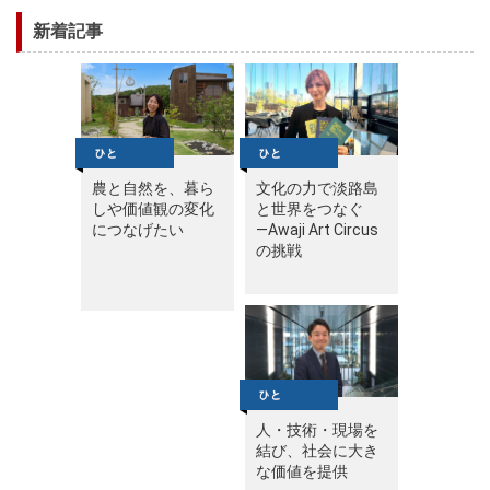
新着記事
農と自然を、暮ら
文化の力で淡路島
しや価値観の変化
と世界をつなぐ
につなげたい
—Awaji Art Circus
の挑戦
人・技術・現場を
結び、社会に大き
な価値を提供