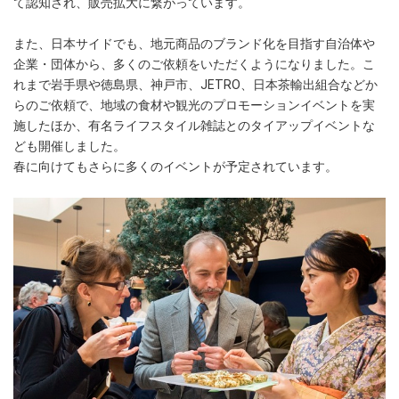
て認知され、販売拡大に繋がっています。
また、日本サイドでも、地元商品のブランド化を目指す自治体や
企業・団体から、多くのご依頼をいただくようになりました。こ
れまで岩手県や徳島県、神戸市、JETRO、日本茶輸出組合などか
らのご依頼で、地域の食材や観光のプロモーションイベントを実
施したほか、有名ライフスタイル雑誌とのタイアップイベントな
ども開催しました。
春に向けてもさらに多くのイベントが予定されています。