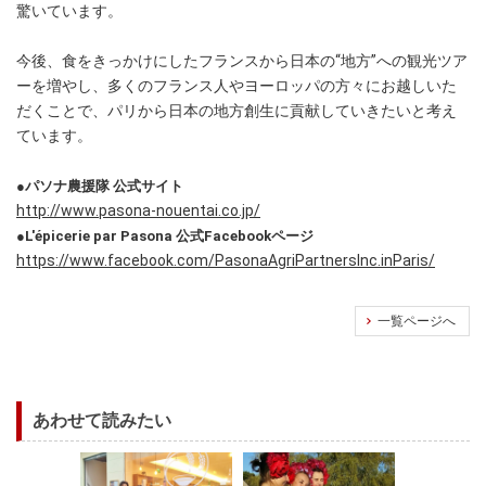
驚いています。
今後、食をきっかけにしたフランスから日本の“地方”への観光ツア
ーを増やし、多くのフランス人やヨーロッパの方々にお越しいた
だくことで、パリから日本の地方創生に貢献していきたいと考え
ています。
●パソナ農援隊 公式サイト
http://www.pasona-nouentai.co.jp/
●L'épicerie par Pasona 公式Facebookページ
https://www.facebook.com/PasonaAgriPartnersInc.inParis/
一覧ページへ
あわせて読みたい