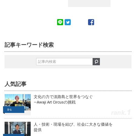
記事キーワード検索
人気記事
文化の力で淡路島と世界をつなぐ
—Awaji Art Circusの挑戦
1
人・技術・現場を結び、社会に大きな価値を
提供