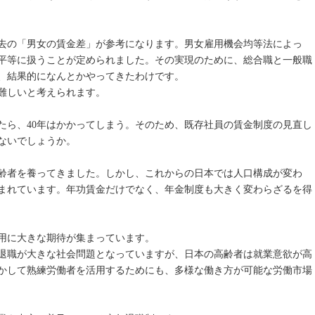
去の「男女の賃金差」が参考になります。男女雇用機会均等法によっ
平等に扱うことが定められました。その実現のために、総合職と一般職
、結果的になんとかやってきたわけです。
難しいと考えられます。
たら、40年はかかってしまう。そのため、既存社員の賃金制度の見直し
ないでしょうか。
高齢者を養ってきました。しかし、これからの日本では人口構成が変わ
まれています。年功賃金だけでなく、年金制度も大きく変わらざるを得
用に大きな期待が集まっています。
退職が大きな社会問題となっていますが、日本の高齢者は就業意欲が高
かして熟練労働者を活用するためにも、多様な働き方が可能な労働市場