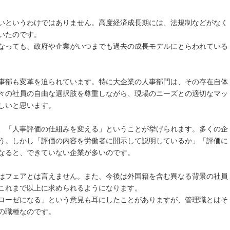
いというわけではありません。高度経済成長期には、法規制などがなく
いたのです。
になっても、政府や企業がいつまでも過去の成長モデルにとらわれている
事部も変革を迫られています。特に大企業の人事部門は、その存在自体
々の社員の自由な選択肢を尊重しながら、現場のニーズとの適切なマッ
しいと思います。
、「人事評価の仕組みを変える」ということが挙げられます。多くの企
う。しかし「評価の内容を労働者に開示して説明しているか」「評価に
なると、できていない企業が多いのです。
はフェアとは言えません。また、今後は外国籍を含む異なる背景の社員
これまで以上に求められるようになります。
ローゼになる」という意見も耳にしたことがありますが、管理職とはそ
の職種なのです。