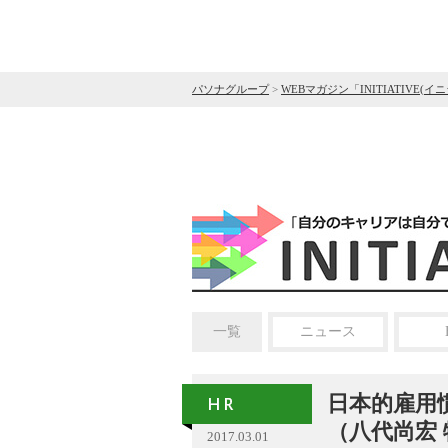
パソナグループ
>
WEBマガジン「INITIATIVE(イ
一覧
ニュース
日本的雇用
（八代尚宏
2017.03.01