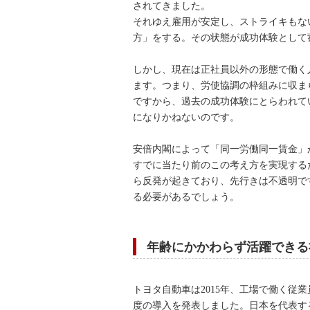
されてきました。
それゆえ雇用が安定し、ストライキもな
方」をする。その状態が成功体験として
しかし、現在は正社員以外の形態で働く
ます。つまり、労使協調の枠組みに収ま
ですから、過去の成功体験にとらわれて
になりかねないのです。
安倍内閣によって「同一労働同一賃金」
すでに当たり前のこの考え方を実現する
ら反発が起きており、先行きは不透明で
る必要があるでしょう。
年齢にかかわらず活躍できる
トヨタ自動車は2015年、工場で働く従
度の導入を発表しました。日本を代表す