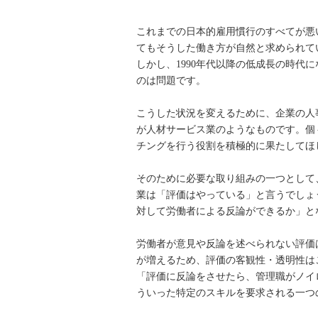
これまでの日本的雇用慣行のすべてが悪
てもそうした働き方が自然と求められて
しかし、1990年代以降の低成長の時代
のは問題です。
こうした状況を変えるために、企業の人
が人材サービス業のようなものです。個
チングを行う役割を積極的に果たしてほ
そのために必要な取り組みの一つとして
業は「評価はやっている」と言うでしょ
対して労働者による反論ができるか」と
労働者が意見や反論を述べられない評価
が増えるため、評価の客観性・透明性は
「評価に反論をさせたら、管理職がノイ
ういった特定のスキルを要求される一つ