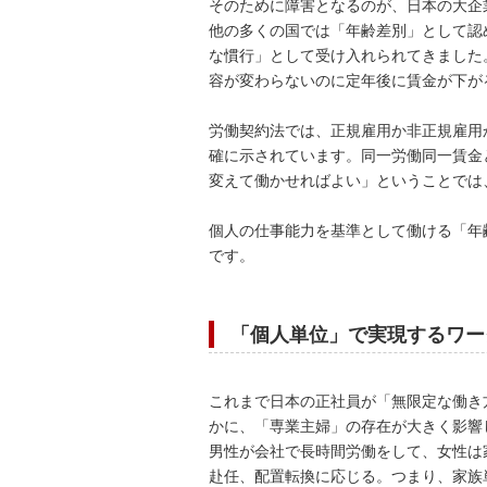
そのために障害となるのが、日本の大企
他の多くの国では「年齢差別」として認
な慣行」として受け入れられてきました
容が変わらないのに定年後に賃金が下が
労働契約法では、正規雇用か非正規雇用
確に示されています。同一労働同一賃金
変えて働かせればよい」ということでは
個人の仕事能力を基準として働ける「年
です。
「個人単位」で実現するワー
これまで日本の正社員が「無限定な働き
かに、「専業主婦」の存在が大きく影響
男性が会社で長時間労働をして、女性は
赴任、配置転換に応じる。つまり、家族