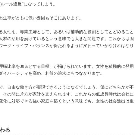
“ルール違反”になってしまう。
出生率がともに低い要因もそこにあります。
る女性を、専業主婦として、あるいは補助的な役割としてとどめること
人材の活用を妨げているという意味でも大きな問題です。これからは固
ワーク・ライフ・バランスが保たれるように変わっていかなければなり
管理職比率を30％とする目標」が掲げられています。女性を積極的に登用
ダイバーシティを高め、利益の追求にもつながります。
で、自由な働き方が実現できるようになるでしょう。仮にどちらかが不
、その間に片方が家計を支えられます。これからの低成長時代は会社に
変化に対応できる強い家庭を築くという意味でも、女性の社会進出は重
わる