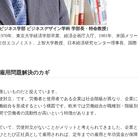
ルビジネス学部 ビジネスデザイン学科 学部長・特命教授）
1970年、東京大学経済学部卒業、経済企画庁入庁。1981年、米国メリー
計局主任エコノミスト、上智大学教授、日本経済研究センター理事長、国際
雇用問題解決のカギ
難しいものだと捉えています。
使対立」です。労働者と使用者である企業は社会階級が異なり、企業に
働組合を形成するという構図です。欧米では労働組合が職種別・階級別
間で労働者の流動性が高いという特徴があります。
ていて、労使対立がないことがメリットと考えられてきました。企業と
ひとたび正社員として雇用されれば、定年までの雇用と年功賃金が保障