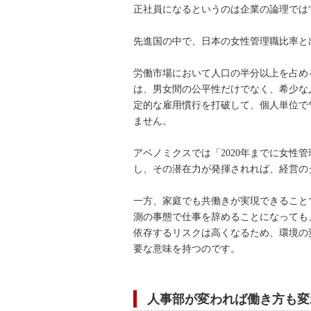
正社員になるというのは企業の論理では
先進国の中で、日本の女性管理職比率と
労働市場において人口の半分以上を占め
は、男女間の公平性だけでなく、希少な
定的な雇用慣行を打破して、個人単位で
ません。
アベノミクスでは「2020年までに女性
し、その潜在力が発揮されれば、経営の
一方、家庭でも共働きが実現できること
測の事態で仕事を辞めることになっても
依存するリスクは高くなるため、環境の
要な意味を持つのです。
人事部が変われば働き方も変