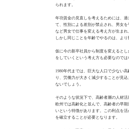
られます。
年功賃金の見直しを考えるためには、過
て、性別による差別が禁止され、男女を
など男女で仕事を変える考え方が生まれ
しかし同じことを年齢でやるのは、より
仮に今の新卒社員から制度を変えるとし
をしていくという考え方も必要なのでは
1980年代までは、巨大な人口で少ない
り、労働力が大きく減少することが見込
ないでしょう。
そのような状況下で、高齢者層の人材活
欧州では高齢化と並んで、高齢者の早期
いという特徴があります。この利点を活
を確立することが必要となります。