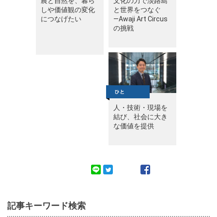
農と自然を、暮ら
文化の力で淡路島
しや価値観の変化
と世界をつなぐ
につなげたい
—Awaji Art Circus
の挑戦
人・技術・現場を
結び、社会に大き
な価値を提供
記事キーワード検索