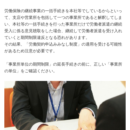
労働保険の継続事業の一括手続きを本社等でしているからといっ
て、支店や営業所を包括して一つの事業所であると解釈してしま
い、本社等の一括手続きを行った事業所だけで労働者派遣の継続
受入に係る意見聴取をした場合、継続して労働者派遣を受け入れ
ていくと期間制限違反となる恐れがあります。
その結果、「労働契約申込みみなし制度」の適用を受ける可能性
があるため注意が必要です。
「事業所単位の期間制限」の延長手続きの前に、正しい「事業所
の単位」をご確認ください。