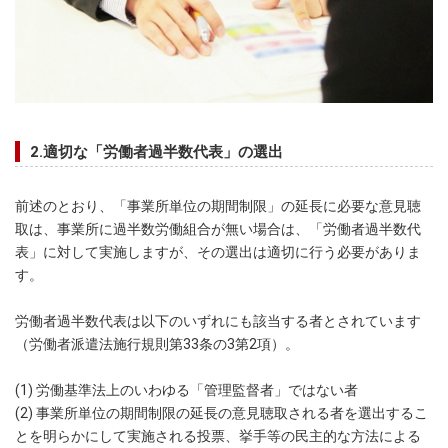
2.適切な「労働者過半数代表」の選出
前述のとおり、「事業所単位の期間制限」の延長に必要な意見聴
取は、事業所に過半数労働組合が無い場合は、「労働者過半数代
表」に対して実施しますが、その選出は適切に行う必要がありま
す。
労働者過半数代表は以下のいずれにも該当する者とされています
（労働者派遣法施行規則第33条の3第2項）。
(1) 労働基準法上のいわゆる「管理監督者」ではない者
(2) 事業所単位の期間制限の延長の意見聴取される者を選出するこ
とを明らかにして実施される投票、挙手等の民主的な方法による