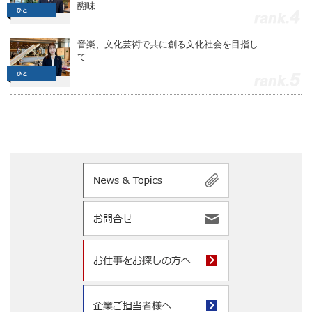
醐味
4
音楽、文化芸術で共に創る文化社会を目指し
て
5