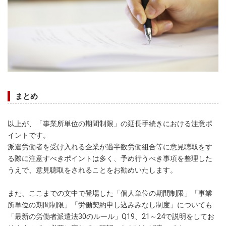
まとめ
以上が、「事業所単位の期間制限」の延長手続きにおける注意ポ
イントです。
派遣労働者を受け入れる企業が過半数労働組合等に意見聴取をす
る際に注意すべきポイントは多く、予め行うべき事項を整理した
うえで、意見聴取をされることをお勧めいたします。
また、ここまでの文中で登場した「個人単位の期間制限」「事業
所単位の期間制限」「労働契約申し込みみなし制度」についても
「最新の労働者派遣法30のルール」Q19、21～24で説明をしてお