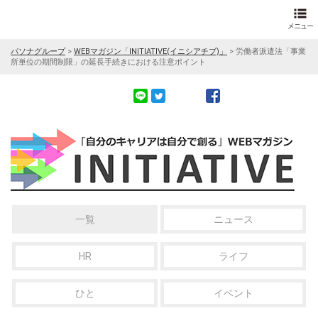
パソナグループ
>
WEBマガジン「INITIATIVE(イニシアチブ)」
>
労働者派遣法「事業
所単位の期間制限」の延長手続きにおける注意ポイント
一覧
ニュース
HR
ライフ
ひと
イベント