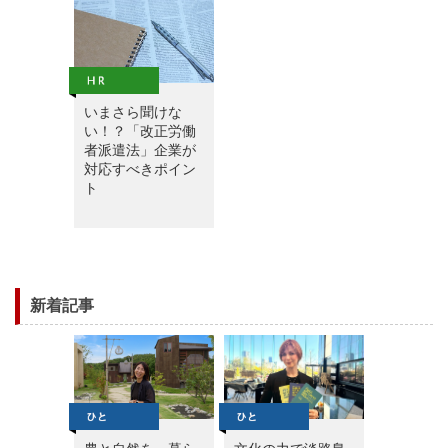
いまさら聞けな
い！？「改正労働
者派遣法」企業が
対応すべきポイン
ト
新着記事