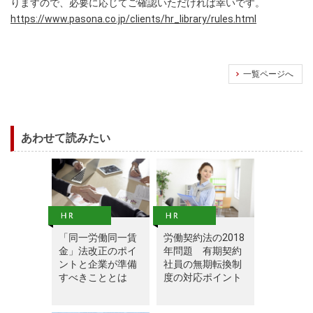
りますので、必要に応じてご確認いただければ幸いです。
https://www.pasona.co.jp/clients/hr_library/rules.html
一覧ページへ
あわせて読みたい
「同一労働同一賃
労働契約法の2018
金」法改正のポイ
年問題 有期契約
ントと企業が準備
社員の無期転換制
すべきこととは
度の対応ポイント