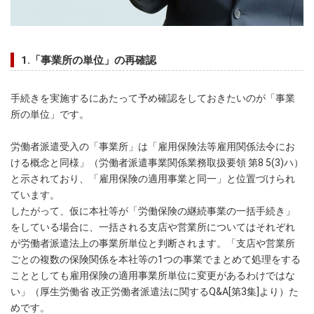
1.「事業所の単位」の再確認
手続きを実施するにあたって予め確認をしておきたいのが「事業
所の単位」です。
労働者派遣受入の「事業所」は「雇用保険法等雇用関係法令にお
ける概念と同様」（労働者派遣事業関係業務取扱要領 第8 5(3)ハ）
と示されており、「雇用保険の適用事業と同一」と位置づけられ
ています。
したがって、仮に本社等が「労働保険の継続事業の一括手続き」
をしている場合に、一括される支店や営業所についてはそれぞれ
が労働者派遣法上の事業所単位と判断されます。「支店や営業所
ごとの複数の保険関係を本社等の1つの事業でまとめて処理をする
こととしても雇用保険の適用事業所単位に変更があるわけではな
い」（厚生労働省 改正労働者派遣法に関するQ&A[第3集]より）た
めです。