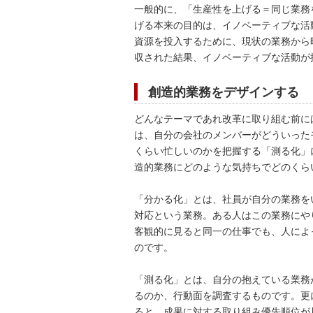
一般的に、「生産性を上げる＝同じ業務
げる本来の目的は、イノベーティブな活
資源を投入するために、現状の業務から
収された結果、イノベーティブな活動が
創造的業務をデザインする
どんなテーマであれ改革に取り組む前に
は、自分の会社のメンバーがどういった
くらい忙しいのかを把握する「測る化」
造的業務にどのような気持ちでどのくら
「分かる化」とは、社員が自分の業務を
対応という業務。ある人はこの業務にや
客観的に見ると同一の仕事でも、人によ
のです。
「測る化」とは、自分の抱えている業務
るのか、行動面を調査するものです。更
ると、成果に対する取り組み優先順位が