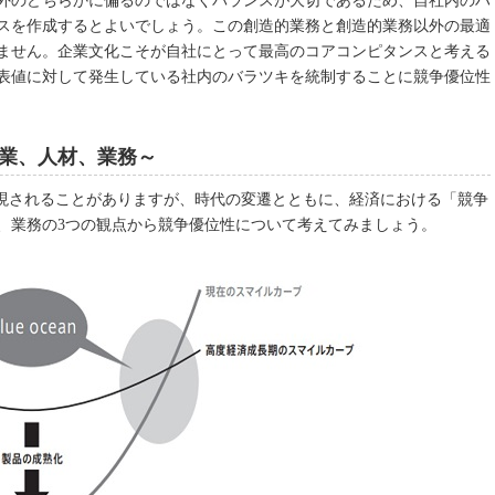
外のどちらかに偏るのではなくバランスが大切であるため、自社内のハ
スを作成するとよいでしょう。この創造的業務と創造的業務以外の最適
ません。企業文化こそが自社にとって最高のコアコンピタンスと考える
表値に対して発生している社内のバラツキを統制することに競争優位性
業、人材、業務～
表現されることがありますが、時代の変遷とともに、経済における「競争
、業務の3つの観点から競争優位性について考えてみましょう。