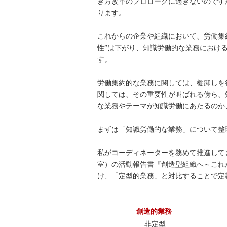
き方改革のプロローグに過ぎないのです
ります。
これからの企業や組織において、労働集約的
性”は下がり、知識労働的な業務における“
す。
労働集約的な業務に関しては、棚卸しを
関しては、その重要性が叫ばれる傍ら、
な業務やテーマが知識労働にあたるのか
まずは「知識労働的な業務」について整
私がコーディネーターを務めて推進して
室）の活動報告書『創造型組織へ～これ
け、「定型的業務」と対比することで定
創造的業務
非定型