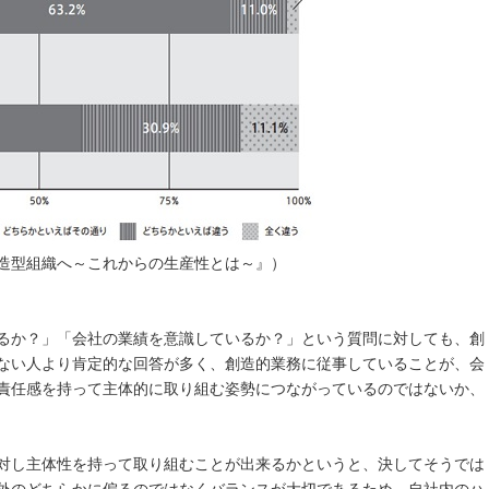
造型組織へ～これからの生産性とは～』）
るか？」「会社の業績を意識しているか？」という質問に対しても、創
ない人より肯定的な回答が多く、創造的業務に従事していることが、会
責任感を持って主体的に取り組む姿勢につながっているのではないか、
対し主体性を持って取り組むことが出来るかというと、決してそうでは