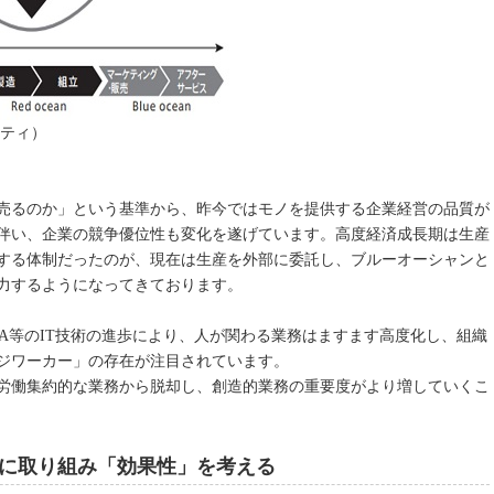
ティ）
売るのか」という基準から、昨今ではモノを提供する企業経営の品質が
伴い、企業の競争優位性も変化を遂げています。高度経済成長期は生産
する体制だったのが、現在は生産を外部に委託し、ブルーオーシャンと
力するようになってきております。
A等のIT技術の進歩により、人が関わる業務はますます高度化し、組織
ジワーカー」の存在が注目されています。
労働集約的な業務から脱却し、創造的業務の重要度がより増していくこ
に取り組み「効果性」を考える