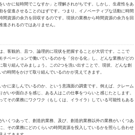
をいかに短時間でこなすか」と理解されがちです。しかし、生産性をあ
動を促進させることのはずです。つまり、イノベーティブな活動に時間
時間資源の余力を回収するのです。現状の業務から時間資源の余力を回
推進されるのではありません。
は、客観的、且つ、論理的に現状を把握することが大切です。ここで
モチベーションで働いているのかを「分かる化」し、どんな業務がどの
に取り組んでみましょう。この2つを洗い出すことで、現状、どんな創
いの時間をかけて取り組んでいるのかが見えてきます。
いかに楽しんでいるのか、という意識面の調査です。例えば、クレーム
りがいや面白さを感じ、ある人はこの仕事をつらいと感じたとします。
ってその業務にワクワク（もしくは、イライラ）している可能性もある
がいくつあって、創造的業務、及び、創造的業務以外の業務がいくつあ
に、その業務にどのくらいの時間資源を投入しているかを照らし合わせ
見えてきます。