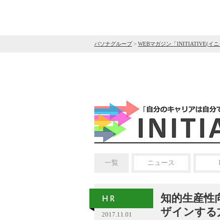
パソナグループ
>
WEBマガジン「INITIATIVE(イ
一覧
ニュース
知的生産性
ザインする
2017.11.01