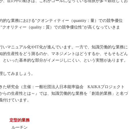
が、世の中の動きは、これがゴールになっている現状が多々顕在してお
な業務における“クオンティティー（quantity：量）での競争優位
クオリティー（quality：質）での競争優位性”が高くなっていきま
行いマニュアル化やIT化が進んでいます。一方で、知識労働的な業務に
知的生産性をどう測るのか、マネジメントはどうするか、そもそもどん
、といった基本的な部分がイメージしにくい、という実態があります。
理してみましょう。
きた研究会（主催：一般社団法人日本能率協会 KAIKAプロジェクト
からの生産性とは～』では、知識労働的な業務を「創造的業務」と名づ
義付けています。
定型的業務
ルーチン