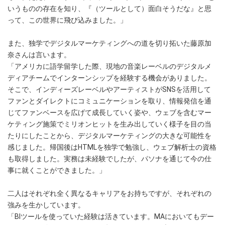
いうものの存在を知り、『（ツールとして）面白そうだな』と思
って、この世界に飛び込みました。」
また、独学でデジタルマーケティングへの道を切り拓いた藤原加
奈さんは言います。
「アメリカに語学留学した際、現地の音楽レーベルのデジタルメ
ディアチームでインターンシップを経験する機会がありました。
そこで、インディーズレーベルやアーティストがSNSを活用して
ファンとダイレクトにコミュニケーションを取り、情報発信を通
じてファンベースを広げて成長していく姿や、ウェブを含むマー
ケティング施策でミリオンヒットを生み出していく様子を目の当
たりにしたことから、デジタルマーケティングの大きな可能性を
感じました。帰国後はHTMLを独学で勉強し、ウェブ解析士の資格
も取得しました。実務は未経験でしたが、パソナを通じて今の仕
事に就くことができました。」
二人はそれぞれ全く異なるキャリアをお持ちですが、それぞれの
強みを生かしています。
「BIツールを使っていた経験は活きています。MAにおいてもデー