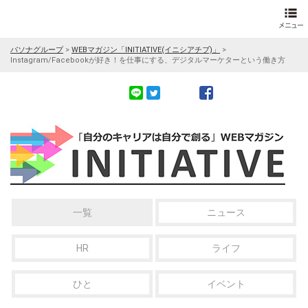
パソナグループ
>
WEBマガジン「INITIATIVE(イニシアチブ)」
>
Instagram/Facebookが好き！を仕事にする、デジタルマーケターという働き方
一覧
ニュース
HR
ライフ
ひと
イベント