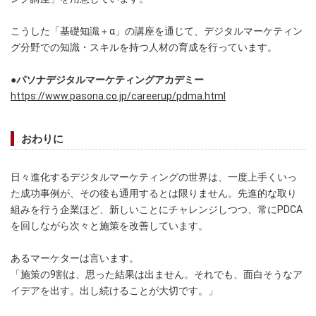
こうした「基礎知識＋α」の講座を通じて、デジタルマーケティン
グ分野での知識・スキルを持つ人材の育成を行っています。
●パソナデジタルマーケティングアカデミー
https://www.pasona.co.jp/careerup/pdma.html
おわりに
日々進化するデジタルマーケティングの世界は、一度上手くいっ
た成功事例が、その後も通用するとは限りません。先進的な取り
組みを行う企業ほど、新しいことにチャレンジしつつ、常にPDCA
を回しながら次々と施策を改善しています。
あるマーケターは言います。
「施策の9割は、思った結果は出ません。それでも、面白そうなア
イデアを出す。出し続けることが大切です。」