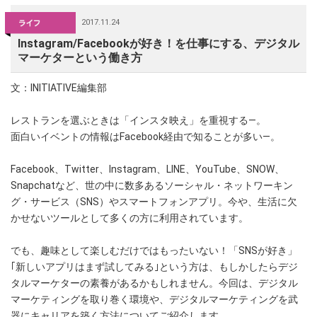
2017.11.24
Instagram/Facebookが好き！を仕事にする、デジタル
マーケターという働き方
文：INITIATIVE編集部
レストランを選ぶときは「インスタ映え」を重視する―。
面白いイベントの情報はFacebook経由で知ることが多い―。
Facebook、Twitter、Instagram、LINE、YouTube、SNOW、
Snapchatなど、世の中に数多あるソーシャル・ネットワーキン
グ・サービス（SNS）やスマートフォンアプリ。今や、生活に欠
かせないツールとして多くの方に利用されています。
でも、趣味として楽しむだけではもったいない！「SNSが好き」
｢新しいアプリはまず試してみる｣という方は、もしかしたらデジ
タルマーケターの素養があるかもしれません。今回は、デジタル
マーケティングを取り巻く環境や、デジタルマーケティングを武
器にキャリアを築く方法についてご紹介します。