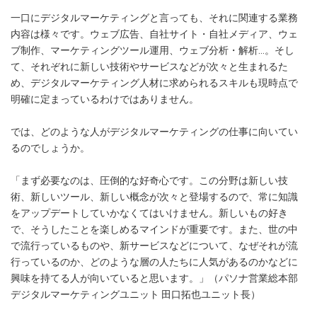
一口にデジタルマーケティングと言っても、それに関連する業務
内容は様々です。ウェブ広告、自社サイト・自社メディア、ウェ
ブ制作、マーケティングツール運用、ウェブ分析・解析…。そし
て、それぞれに新しい技術やサービスなどが次々と生まれるた
め、デジタルマーケティング人材に求められるスキルも現時点で
明確に定まっているわけではありません。
では、どのような人がデジタルマーケティングの仕事に向いてい
るのでしょうか。
「まず必要なのは、圧倒的な好奇心です。この分野は新しい技
術、新しいツール、新しい概念が次々と登場するので、常に知識
をアップデートしていかなくてはいけません。新しいもの好き
で、そうしたことを楽しめるマインドが重要です。また、世の中
で流行っているものや、新サービスなどについて、なぜそれが流
行っているのか、どのような層の人たちに人気があるのかなどに
興味を持てる人が向いていると思います。」（パソナ営業総本部
デジタルマーケティングユニット 田口拓也ユニット長）