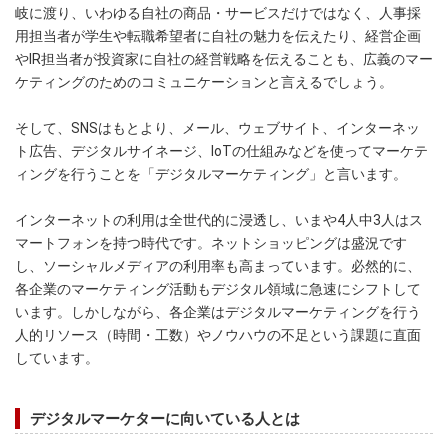
岐に渡り、いわゆる自社の商品・サービスだけではなく、人事採
用担当者が学生や転職希望者に自社の魅力を伝えたり、経営企画
やIR担当者が投資家に自社の経営戦略を伝えることも、広義のマー
ケティングのためのコミュニケーションと言えるでしょう。
そして、SNSはもとより、メール、ウェブサイト、インターネッ
ト広告、デジタルサイネージ、IoTの仕組みなどを使ってマーケテ
ィングを行うことを「デジタルマーケティング」と言います。
インターネットの利用は全世代的に浸透し、いまや4人中3人はス
マートフォンを持つ時代です。ネットショッピングは盛況です
し、ソーシャルメディアの利用率も高まっています。必然的に、
各企業のマーケティング活動もデジタル領域に急速にシフトして
います。しかしながら、各企業はデジタルマーケティングを行う
人的リソース（時間・工数）やノウハウの不足という課題に直面
しています。
デジタルマーケターに向いている人とは