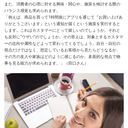
また、消費者の心理に対する興味・関心や、施策を検討する際の
バランス感覚も求められます。
「例えば、商品を買って1時間後にアプリを通じて『お買い上げあ
りがとうございます』という通知が届くという施策を実行すると
します。これはカスタマーにとって嬉しいのでしょうか。それと
も反対に“ウザい”のでしょうか。その答えは、対象とするカスタマ
ーの志向や属性などよって変わってくるでしょう。自分・自社の
視点だけではなく、想定しているお客様から見たらどうなるか、
その方の友人や家族はどのように感じるのか。多面的な視点で物
事を見る能力が求められます。」（田口さん）