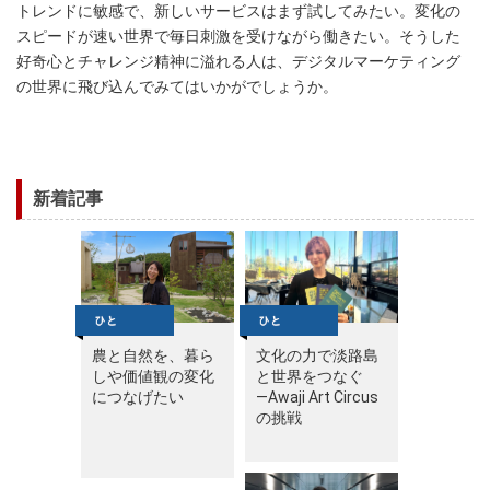
トレンドに敏感で、新しいサービスはまず試してみたい。変化の
スピードが速い世界で毎日刺激を受けながら働きたい。そうした
好奇心とチャレンジ精神に溢れる人は、デジタルマーケティング
の世界に飛び込んでみてはいかがでしょうか。
新着記事
農と自然を、暮ら
文化の力で淡路島
しや価値観の変化
と世界をつなぐ
につなげたい
—Awaji Art Circus
の挑戦