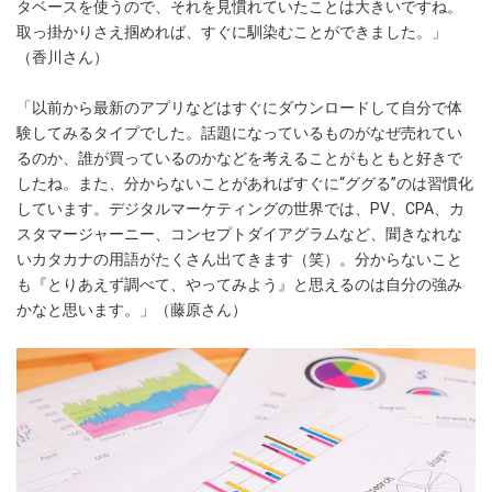
タベースを使うので、それを見慣れていたことは大きいですね。
取っ掛かりさえ掴めれば、すぐに馴染むことができました。」
（香川さん）
「以前から最新のアプリなどはすぐにダウンロードして自分で体
験してみるタイプでした。話題になっているものがなぜ売れてい
るのか、誰が買っているのかなどを考えることがもともと好きで
したね。また、分からないことがあればすぐに“ググる”のは習慣化
しています。デジタルマーケティングの世界では、PV、CPA、カ
スタマージャーニー、コンセプトダイアグラムなど、聞きなれな
いカタカナの用語がたくさん出てきます（笑）。分からないこと
も『とりあえず調べて、やってみよう』と思えるのは自分の強み
かなと思います。」（藤原さん）