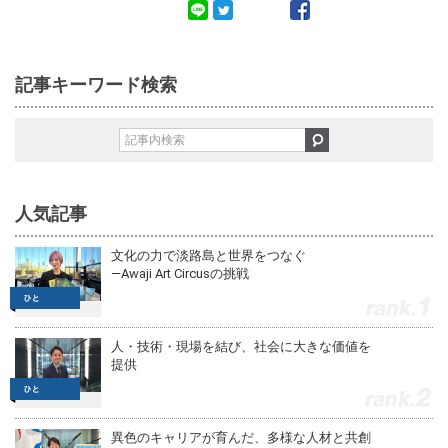
記事キーワード検索
人気記事
文化の力で淡路島と世界をつなぐ
—Awaji Art Circusの挑戦
1
人・技術・現場を結び、社会に大きな価値を
提供
2
異色のキャリアが育んだ、多様な人材と共創