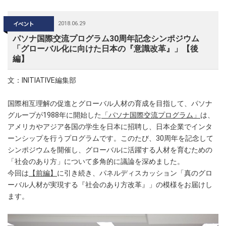
2018.06.29
パソナ国際交流プログラム30周年記念シンポジウム
「グローバル化に向けた日本の『意識改革』」【後
編】
文：INITIATIVE編集部
国際相互理解の促進とグローバル人材の育成を目指して、パソナ
グループが1988年に開始した
「パソナ国際交流プログラム」
は、
アメリカやアジア各国の学生を日本に招聘し、日本企業でインタ
ーンシップを行うプログラムです。このたび、30周年を記念して
シンポジウムを開催し、グローバルに活躍する人材を育むための
「社会のあり方」について多角的に議論を深めました。
今回は
【前編】
に引き続き、パネルディスカッション「真のグロ
ーバル人材が実現する『社会のあり方改革』」の模様をお届けし
ます。