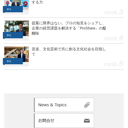
する力
3
提案に限界はない。プロの知見をシェアし、
企業の経営課題を解決する「ProShare」の醍
醐味
4
音楽、文化芸術で共に創る文化社会を目指し
て
5