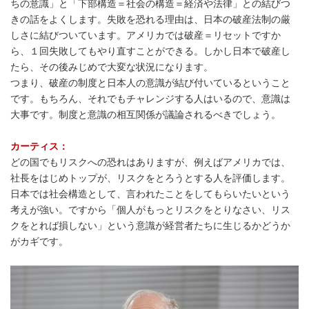
ちの意識」と「下部構造＝社会の構造＝経済や法律」との結びつ
きの話をよくします。失敗を恐れる理由は、日本の破産法制の厳
しさに結びついています。アメリカでは破産＝リセットですか
ら、１回失敗してもやり直すことができる。しかし日本で破産し
たら、その後みじめで大変な状況になります。
つまり、破産の制度と日本人の意識が結び付いているということ
です。もちろん、それでもチャレンジする人はいるので、意識は
大事です。制度と意識の相互関係が議論されるべきでしょう。
カーティス：
どの国でもリスクへの恐れはありますが、例えばアメリカでは、
社長をはじめトップが、リスクをとろうとする人を評価します。
日本では社会構造として、言われたことをしてもらいたいという
考えが強い。ですから「個人がもっとリスクをとりなさい、リス
クをとれば損しない」という意識が経営者たちに生じるかどうか
がカギです。