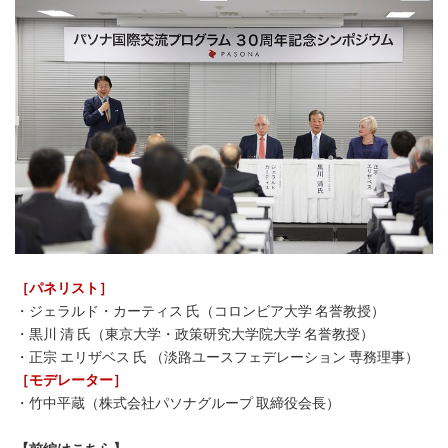
［パネリスト］
・ジェラルド・カーティス 氏（コロンビア大学 名誉教授）
・黒川 清 氏（東京大学・政策研究大学院大学 名誉教授）
・正宗 エリザベス 氏 （淡路ユースフェデレーション 専務理事）
［モデレーター］
・竹中平蔵（株式会社パソナグループ 取締役会長）