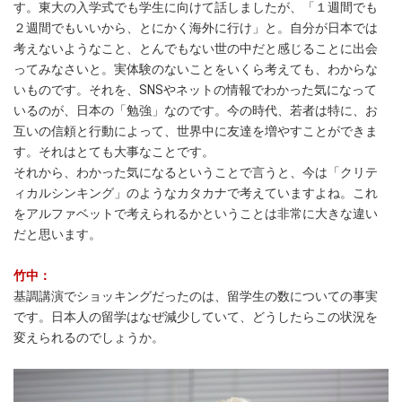
す。東大の入学式でも学生に向けて話しましたが、「１週間でも
２週間でもいいから、とにかく海外に行け」と。自分が日本では
考えないようなこと、とんでもない世の中だと感じることに出会
ってみなさいと。実体験のないことをいくら考えても、わからな
いものです。それを、SNSやネットの情報でわかった気になって
いるのが、日本の「勉強」なのです。今の時代、若者は特に、お
互いの信頼と行動によって、世界中に友達を増やすことができま
す。それはとても大事なことです。
それから、わかった気になるということで言うと、今は「クリテ
ィカルシンキング」のようなカタカナで考えていますよね。これ
をアルファベットで考えられるかということは非常に大きな違い
だと思います。
竹中：
基調講演でショッキングだったのは、留学生の数についての事実
です。日本人の留学はなぜ減少していて、どうしたらこの状況を
変えられるのでしょうか。