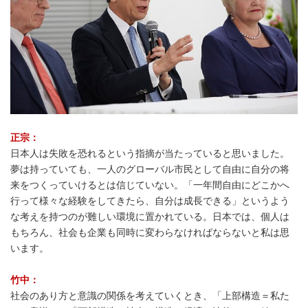
正宗：
日本人は失敗を恐れるという指摘が当たっていると思いました。
夢は持っていても、一人のグローバル市民として自由に自分の将
来をつくっていけるとは信じていない。「一年間自由にどこかへ
行って様々な経験をしてきたら、自分は成長できる」というよう
な考えを持つのが難しい環境に置かれている。日本では、個人は
もちろん、社会も企業も同時に変わらなければならないと私は思
います。
竹中：
社会のあり方と意識の関係を考えていくとき、「上部構造＝私た