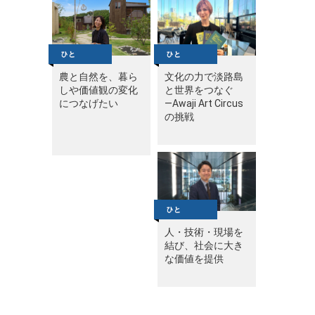
農と自然を、暮ら
文化の力で淡路島
しや価値観の変化
と世界をつなぐ
につなげたい
—Awaji Art Circus
の挑戦
人・技術・現場を
結び、社会に大き
な価値を提供