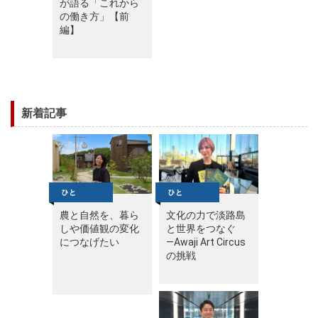
が語る「これから
の働き方」【前
編】
新着記事
農と自然を、暮ら
文化の力で淡路島
しや価値観の変化
と世界をつなぐ
につなげたい
—Awaji Art Circus
の挑戦