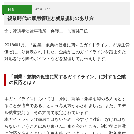
2019.03.11
複業時代の雇用管理と就業規則のあり方
文：渡邊岳法律事務所 弁護士 加藤純子氏
2018年1月、「副業・兼業の促進に関するガイドライン」が厚生労
働省により発表されました。企業がこのガイドラインを踏まえた
対応を行う際のポイントなどを整理してお伝えします。
「副業・兼業の促進に関するガイドライン」に対する企業
の反応とは？
本ガイドラインにおいては、原則、副業・兼業を認める方向とす
ることが適当である、という考え方が示されました。また、モデ
ル就業規則も、その方向で改定されています。
本ガイドラインは義務ではないため、今すぐに対応しなければな
らないということはありません。また今のところ、制定後に急激
に対応が進んだという印象も持っていません。しかし、数年単位