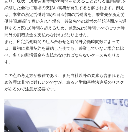
あり、現状、所定労働時間が8時間を超えることとなる雇用契約を
締結した会社に割増の支払い義務が発生すると解されます。例え
ば、本業の所定労働時間が1日8時間の労働者を、兼業先が所定労
働時間3時間で雇い入れた場合、兼業先での就労の開始時間から通
算すると既に8時間を超えるため、兼業先は3時間すべてにつき時
間外の割増賃金を支払わなければなりません。
また、所定労働時間の組み合わせと時間外労働時間数によって
は、最初に雇用契約を締結した側でも、兼業していない場合に比
べ、多くの割増賃金を支払わなければならないケースもありま
す。
この点の考え方が複雑であり、また自社以外の要素も含まれるた
め管理は非常に難しいのですが、怠ると労働基準法違反のリスク
があるので注意が必要です
。