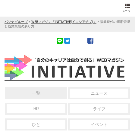
パソナグループ
>
WEBマガジン「INITIATIVE(イニシアチブ)」
>
複業時代の雇用管理
と就業規則のあり方
一覧
ニュース
HR
ライフ
ひと
イベント