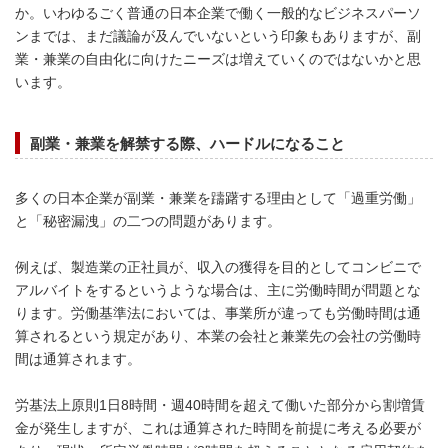
か。いわゆるごく普通の日本企業で働く一般的なビジネスパーソ
ンまでは、まだ議論が及んでいないという印象もありますが、副
業・兼業の自由化に向けたニーズは増えていくのではないかと思
います。
副業・兼業を解禁する際、
ハードルになること
多くの日本企業が副業・兼業を躊躇する理由として「過重労働」
と「秘密漏洩」の二つの問題があります。
例えば、製造業の正社員が、収入の獲得を目的としてコンビニで
アルバイトをするというような場合は、主に労働時間が問題とな
ります。労働基準法においては、事業所が違っても労働時間は通
算されるという規定があり、本業の会社と兼業先の会社の労働時
間は通算されます。
労基法上原則1日8時間・週40時間を超えて働いた部分から割増賃
金が発生しますが、これは通算された時間を前提に考える必要が