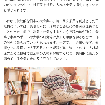
のビジョンの中で、対応策を視野に入れる企業は増えてきている
と感じられます。
いわゆる伝統的な日本の大企業の、特に終身雇用を前提とした正
社員については、労使ともに、帰属する会社にのみ労務提供する
ことが当たり前で、副業・兼業をするという意識自体が低く、兼
業は家業の手伝いや大学の研究等に参加し報酬を得るなどの一部
の例外に限られていたと思われます。一方で、小売業や接客、介
護などの現場では人手不足という課題が差し迫っており、人材確
保のために他社で就業中の人材も採用するなど、実質的に兼業を
認めている企業も既に多く存在しています。