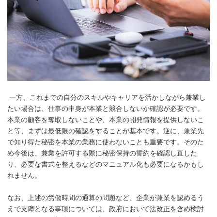
一方、これまでの自分のスキルやキャリアを活かしながら兼業し
たい場合は、仕事の中身が本業と競合しないか確認が必要です。
本業の顧客を奪取しないことや、本業の開発情報を提供しないこ
と等、まずは最低限の確認をすることが基本です。逆に、兼業先
で知り得た秘密を本業の業務に使わないことも重要です。そのた
め今後は、兼業を許可する際に秘密保持の誓約を確認し直した
り、必要な書式を整えるなどのマニュアル化も必要になるかもし
れません。
なお、上述の労働時間の通算の問題など、企業が兼業を認めるう
えで支障となる事項については、政府において法改正を含め検討