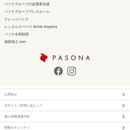
パソナグループの起業家支援
パソナグループプレスルーム
ナレッジバンク
レンタルスペース Annex Aoyama
パソナ令和財団
南部靖之.com
お問合せ
当サイトご利用にあたって
個人情報保護方針
情報セキュリティ