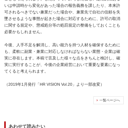
いは申請時から変化があった場合の報告義務を課したり、本来許
可されるべきでない兼業だった場合や、兼業先で自社の信頼を失
墜させるような事態が起きた場合に対応するために、許可の取消
に関する規定や、懲戒処分等の処罰規定の整備をしておくことも
必要かもしれません。
今後、人手不足を解消し、高い能力を持つ人材を確保するために
も、柔軟に副業・兼業に対応しなければならない業態・企業は確
実に存在します。本稿で言及した様々な点をきちんと検討し、確
実に実行することが、今後の企業経営において重要な要素になっ
てくると考えられます。
（2019年1月発行「HR VISION Vol.20」より一部改変）
一覧ページへ
あわせて読みたい