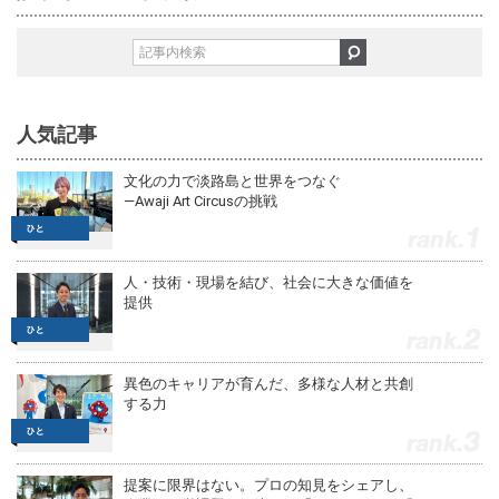
人気記事
文化の力で淡路島と世界をつなぐ
—Awaji Art Circusの挑戦
1
人・技術・現場を結び、社会に大きな価値を
提供
2
異色のキャリアが育んだ、多様な人材と共創
する力
3
提案に限界はない。プロの知見をシェアし、