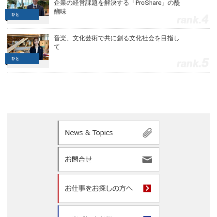
企業の経営課題を解決する「ProShare」の醍
醐味
4
音楽、文化芸術で共に創る文化社会を目指し
て
5