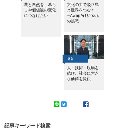
農と自然を、暮ら
文化の力で淡路島
しや価値観の変化
と世界をつなぐ
につなげたい
—Awaji Art Circus
の挑戦
人・技術・現場を
結び、社会に大き
な価値を提供
記事キーワード検索