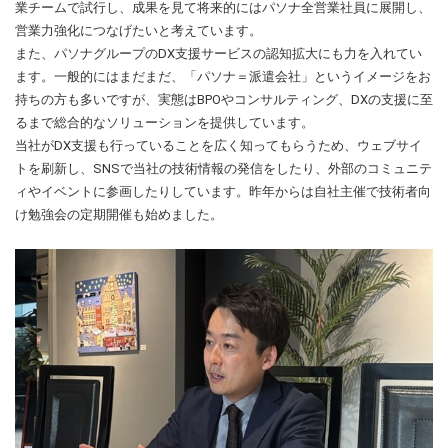
業チームで試行し、成果を見て将来的にはパソナ全営業社員に展開し、
営業力強化につなげたいと考えています。
また、パソナグループのDX支援サービスの認知拡大にも力を入れてい
ます。一般的にはまだまだ、「パソナ＝派遣会社」というイメージをお
持ちの方も多いですが、実態はBPOやコンサルティング、DXの支援に至
るまで総合的なソリューションを提供しています。
当社がDX支援も行っていることを広く知ってもらうため、ウェブサイ
トを刷新し、SNSで当社の技術情報の発信をしたり、外部のコミュニテ
ィやイベントに参画したりしています。昨年からは自社主催で技術者向
け勉強会の定期開催も始めました。