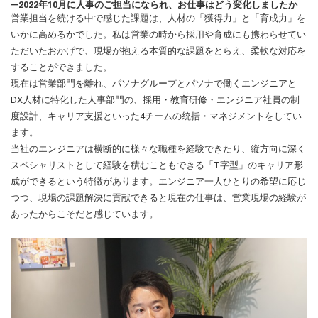
―2022年10月に人事のご担当になられ、お仕事はどう変化しましたか
営業担当を続ける中で感じた課題は、人材の「獲得力」と「育成力」を
いかに高めるかでした。私は営業の時から採用や育成にも携わらせてい
ただいたおかげで、現場が抱える本質的な課題をとらえ、柔軟な対応を
することができました。
現在は営業部門を離れ、パソナグループとパソナで働くエンジニアと
DX人材に特化した人事部門の、採用・教育研修・エンジニア社員の制
度設計、キャリア支援といった4チームの統括・マネジメントをしてい
ます。
当社のエンジニアは横断的に様々な職種を経験できたり、縦方向に深く
スペシャリストとして経験を積むこともできる「T字型」のキャリア形
成ができるという特徴があります。エンジニア一人ひとりの希望に応じ
つつ、現場の課題解決に貢献できると現在の仕事は、営業現場の経験が
あったからこそだと感じています。