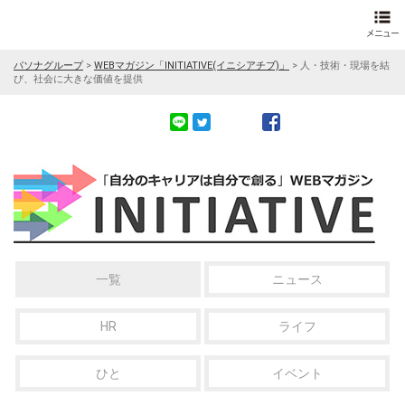
パソナグループ
>
WEBマガジン「INITIATIVE(イニシアチブ)」
>
人・技術・現場を結
び、社会に大きな価値を提供
一覧
ニュース
HR
ライフ
ひと
イベント