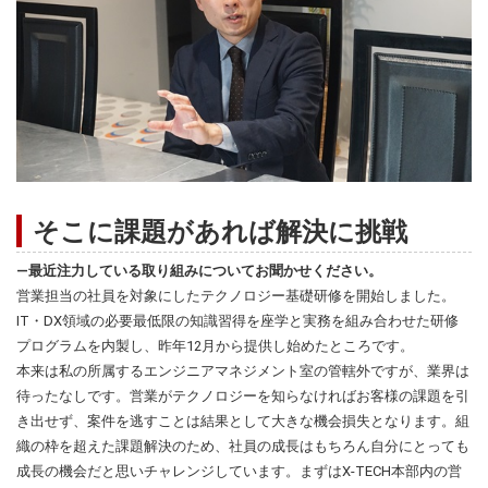
そこに課題があれば解決に挑戦
―最近注力している取り組みについてお聞かせください。
営業担当の社員を対象にしたテクノロジー基礎研修を開始しました。
IT・DX領域の必要最低限の知識習得を座学と実務を組み合わせた研修
プログラムを内製し、昨年12月から提供し始めたところです。
本来は私の所属するエンジニアマネジメント室の管轄外ですが、業界は
待ったなしです。営業がテクノロジーを知らなければお客様の課題を引
き出せず、案件を逃すことは結果として大きな機会損失となります。組
織の枠を超えた課題解決のため、社員の成長はもちろん自分にとっても
成長の機会だと思いチャレンジしています。まずはX-TECH本部内の営