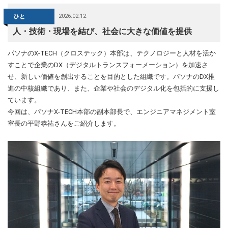
2026.02.12
人・技術・現場を結び、社会に大きな価値を提供
パソナのX-TECH（クロステック）本部は、テクノロジーと人材を活か
すことで企業のDX（デジタルトランスフォーメーション）を加速さ
せ、新しい価値を創出することを目的とした組織です。パソナのDX推
進の中核組織であり、また、企業や社会のデジタル化を包括的に支援し
ています。
今回は、パソナX-TECH本部の副本部長で、エンジニアマネジメント室
室長の平野恭祐さんをご紹介します。