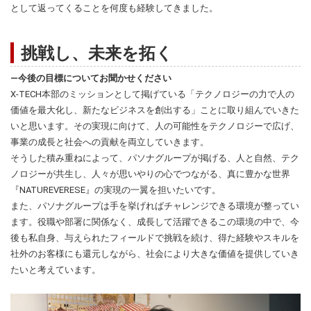
として返ってくることを何度も経験してきました。
挑戦し、未来を拓く
―今後の目標についてお聞かせください
X-TECH本部のミッションとして掲げている「テクノロジーの力で人の
価値を最大化し、新たなビジネスを創出する」ことに取り組んでいきた
いと思います。その実現に向けて、人の可能性をテクノロジーで広げ、
事業の成長と社会への貢献を両立していきます。
そうした積み重ねによって、パソナグループが掲げる、人と自然、テク
ノロジーが共生し、人々が思いやりの心でつながる、真に豊かな世界
『NATUREVERESE』の実現の一翼を担いたいです。
また、パソナグループは手を挙げればチャレンジできる環境が整ってい
ます。役職や部署に関係なく、成長して活躍できるこの環境の中で、今
後も私自身、与えられたフィールドで挑戦を続け、得た経験やスキルを
社外のお客様にも還元しながら、社会により大きな価値を提供していき
たいと考えています。