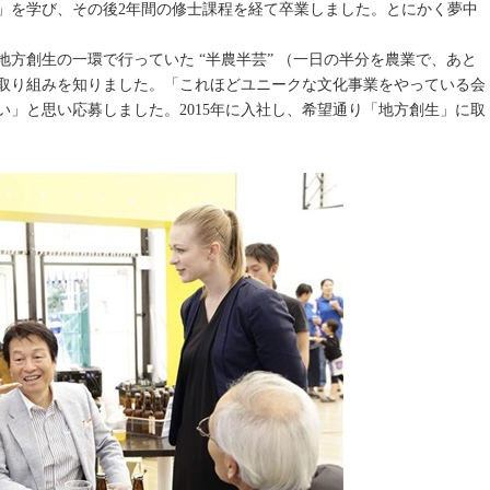
」を学び、その後2年間の修士課程を経て卒業しました。とにかく夢中
方創生の一環で行っていた “半農半芸” （一日の半分を農業で、あと
取り組みを知りました。「これほどユニークな文化事業をやっている会
」と思い応募しました。2015年に入社し、希望通り「地方創生」に取