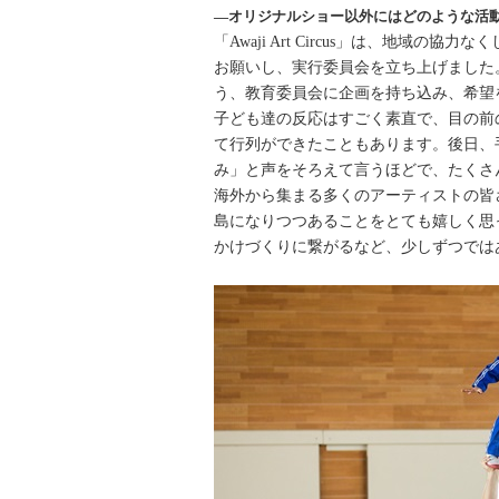
―オリジナルショー以外にはどのような活
「Awaji Art Circus」は、地
お願いし、実行委員会を立ち上げました
う、教育委員会に企画を持ち込み、希望
子ども達の反応はすごく素直で、目の前
て行列ができたこともあります。後日、
み」と声をそろえて言うほどで、たくさ
海外から集まる多くのアーティストの皆
島になりつつあることをとても嬉しく思
かけづくりに繋がるなど、少しずつでは