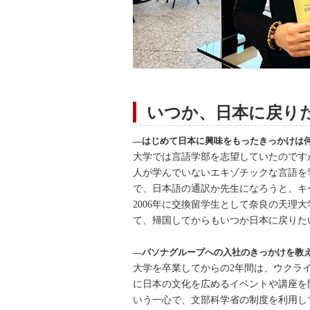
いつか、日本に戻り
―はじめて日本に興味をもったきっかけは
大学では言語学部を志望していたのです
人が学んでいないエキゾチックな言語を
で、日本語の通訳か先生になろうと、キ
2006年に交換留学生として奈良の天理
て、帰国してからもいつか日本に戻りた
―パソナグループへの入社のきっかけを教
大学を卒業してからの2年間は、ウクライ
に日本の文化を広めるイベントや講座を
いう一心で、文部科学省の制度を利用し