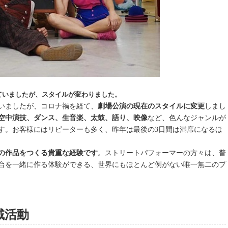
ていましたが、スタイルが変わりました。
いましたが、コロナ禍を経て、
劇場公演の現在のスタイルに変更
しまし
空中演技、ダンス、生音楽、太鼓、語り、映像
など、色んなジャンルが
す。お客様にはリピーターも多く、昨年は最後の3日間は満席になるほ
の作品をつくる貴重な経験です
。ストリートパフォーマーの方々は、普
台を一緒に作る体験ができる、世界にもほとんど例がない唯一無二のプ
域活動