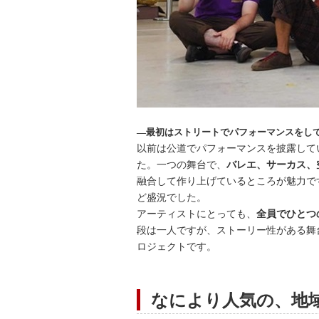
―最初はストリートでパフォーマンスをし
以前は公道でパフォーマンスを披露して
た。一つの舞台で、
バレエ、サーカス、
融合して作り上げているところが魅力で
ど盛況でした。
アーティストにとっても、
全員でひとつ
段は一人ですが、ストーリー性がある舞
ロジェクトです。
なにより人気の、地