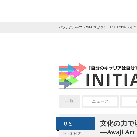
パソナグループ
>
WEBマガジン「INITIATIVE(イ
一覧
ニュース
文化の力で
—Awaji Ar
2026.04.21