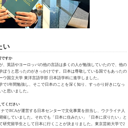
たい
何ですか
が、英語やヨーロッパの他の言語は多くの人が勉強していたので、他の
学ぼうと思ったのがきっかけです。日本は尊敬している国でもあったの
ーウ国立大学 東洋言語学部 日本語学科に進学しました。
大学で1年間勉強し、そこで日本のことを深く知り、すっかり好きになっ
いと思いました。
えてください
ナでJICAが運営する日本センターで文化事業を担当し、ウクライナ人
開催していました。それでも「日本に住みたい」「日本に戻りたい」と
て研究留学生として日本に行くことが決まりました。東京芸術大学で2