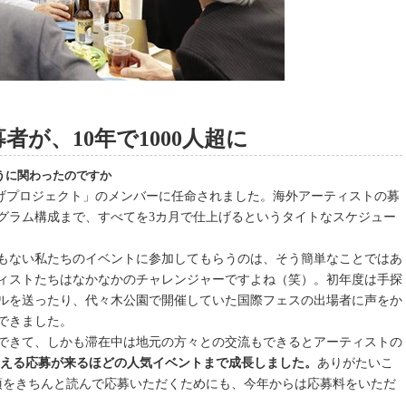
者が、10年で1000人超に
どのように関わったのですか
cus立ち上げプロジェクト」のメンバーに任命されました。海外アーティストの募
グラム構成まで、すべてを3カ月で仕上げるというタイトなスケジュー
もない私たちのイベントに参加してもらうのは、そう簡単なことではあ
ィストたちはなかなかのチャレンジャーですよね（笑）。初年度は手探
ルを送ったり、代々木公園で開催していた国際フェスの出場者に声をか
できました。
できて、しかも滞在中は地元の方々との交流もできるとアーティストの
名を超える応募が来るほどの人気イベントまで成長しました。
ありがたいこ
項をきちんと読んで応募いただくためにも、今年からは応募料をいただ