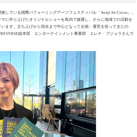
いる国際パフォーミングアーツフェスティバル「Awaji Art Circus」。
ーマに作り上げたオリジナルショーを島内で披露し、さらに地域での活動を
ています。立ち上げから現在まで中心となって企画・運営を担ってきたの
UREVERSE総本部 エンターテインメント事業部 エレナ・ブジョラさんで