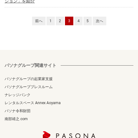
ション」を紹介
前へ
1
2
3
4
5
次へ
パソナグループ関連サイト
パソナグループの起業家支援
パソナグループプレスルーム
ナレッジバンク
レンタルスペース Annex Aoyama
パソナ令和財団
南部靖之.com