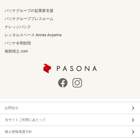
パソナグループの起業家支援
パソナグループプレスルーム
ナレッジバンク
レンタルスペース Annex Aoyama
パソナ令和財団
南部靖之.com
お問合せ
当サイトご利用にあたって
個人情報保護方針