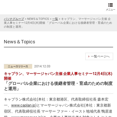
パソナグループ
>
NEWS＆TOPICS
>
一覧
>
キャプラン、マーサージャパン主催 企
業人事セミナー12月4日(木)開催 「グローバル企業における後継者管理・育成のため
の制度と運用」
News＆Topics
一覧ページへ
2014.12.03
キャプラン、マーサージャパン主催 企業人事セミナー12月4日(木)
開催
「グローバル企業における後継者管理・育成のための制度
と運用」
キャプラン株式会社(本社：東京都港区、代表取締役社長 森本宏
一、
www.caplan.jp
)とマーサージャパン株式会社(本社：東京都新
宿区、代表取締役社長 マーサー ファー・イースト地域代表 鴨居達