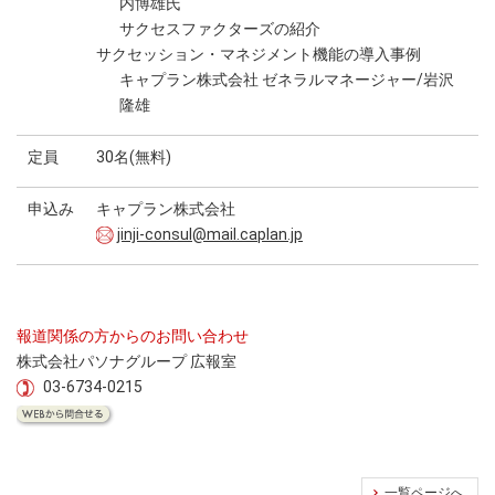
内博雄氏
サクセスファクターズの紹介
サクセッション・マネジメント機能の導入事例
キャプラン株式会社 ゼネラルマネージャー/岩沢
隆雄
定員
30名(無料)
申込み
キャプラン株式会社
jinji-consul@mail.caplan.jp
報道関係の方からのお問い合わせ
株式会社パソナグループ 広報室
03-6734-0215
一覧ページへ