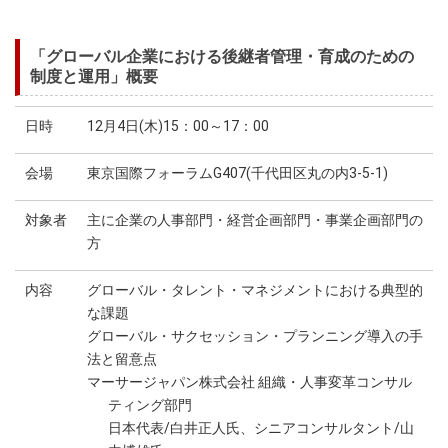
「グローバル企業における後継者管理・育成のための
制度と運用」概要
日時
12月4日(木)15：00～17：00
会場
東京国際フォーラムG407(千代田区丸の内3-5-1)
対象者
主に企業の人事部門・経営企画部門・事業企画部門の
方
内容
グローバル・タレント・マネジメントにおける典型的
な課題
グローバル・サクセッション・プランニング導入の手
法と留意点
マーサージャパン株式会社 組織・人事変革コンサル
ティング部門
日本代表/白井正人氏、シニアコンサルタント/山