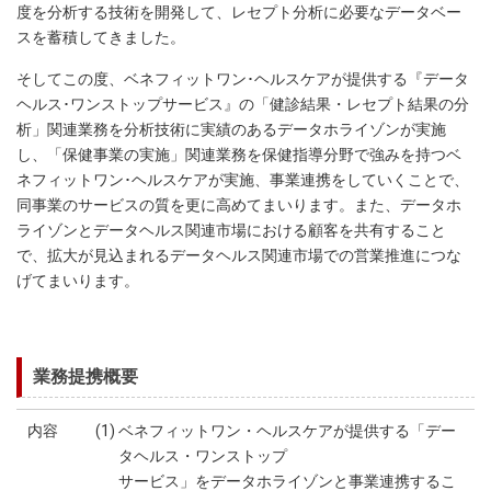
度を分析する技術を開発して、レセプト分析に必要なデータベー
スを蓄積してきました。
そしてこの度、ベネフィットワン･ヘルスケアが提供する『データ
ヘルス･ワンストップサービス』の「健診結果・レセプト結果の分
析」関連業務を分析技術に実績のあるデータホライゾンが実施
し、「保健事業の実施」関連業務を保健指導分野で強みを持つベ
ネフィットワン･ヘルスケアが実施、事業連携をしていくことで、
同事業のサービスの質を更に高めてまいります。また、データホ
ライゾンとデータヘルス関連市場における顧客を共有すること
で、拡大が見込まれるデータヘルス関連市場での営業推進につな
げてまいります。
業務提携概要
内容
(1) ベネフィットワン・ヘルスケアが提供する「デー
タヘルス・ワンストップ
サービス」をデータホライゾンと事業連携するこ