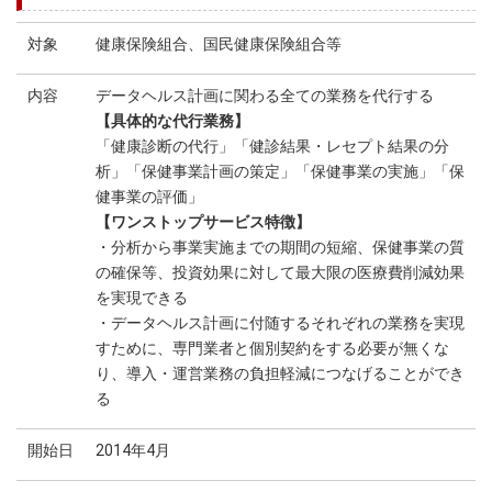
対象
健康保険組合、国民健康保険組合等
内容
データヘルス計画に関わる全ての業務を代行する
【具体的な代行業務】
「健康診断の代行」「健診結果・レセプト結果の分
析」「保健事業計画の策定」「保健事業の実施」「保
健事業の評価」
【ワンストップサービス特徴】
・分析から事業実施までの期間の短縮、保健事業の質
の確保等、投資効果に対して最大限の医療費削減効果
を実現できる
・データヘルス計画に付随するそれぞれの業務を実現
すために、専門業者と個別契約をする必要が無くな
り、導入・運営業務の負担軽減につなげることができ
る
開始日
2014年4月