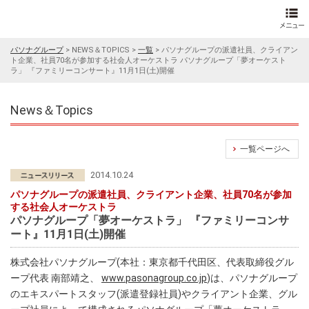
パソナグループ
>
NEWS＆TOPICS
>
一覧
>
パソナグループの派遣社員、クライアン
ト企業、社員70名が参加する社会人オーケストラ パソナグループ「夢オーケスト
ラ」 『ファミリーコンサート』11月1日(土)開催
News＆Topics
一覧ページへ
2014.10.24
パソナグループの派遣社員、クライアント企業、社員70名が参加
する社会人オーケストラ
パソナグループ「夢オーケストラ」 『ファミリーコンサ
ート』11月1日(土)開催
株式会社パソナグループ(本社：東京都千代田区、代表取締役グル
ープ代表 南部靖之、
www.pasonagroup.co.jp
)は、パソナグループ
のエキスパートスタッフ(派遣登録社員)やクライアント企業、グル