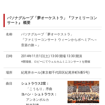
パソナグループ「夢オーケストラ」『ファミリーコン
サート』 概要
名称
パソナグループ「夢オーケストラ」
『ファミリーコンサート ウィーンからボヘミアへ～
音楽の旅～』
日時
2014年11月1日(土) 13:00 開場 13:30 開演
※開場後、ロビーにてウェルカムミニコンサートを開催
場所
紀尾井ホール(東京都千代田区紀尾井町6番5号)
曲目
シュトラウス2世：
「こうもり」序曲
ヨハン・シュトラウス：
アンネンポルカ