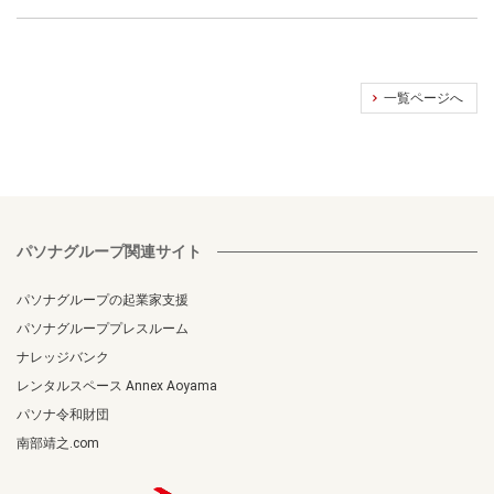
一覧ページへ
パソナグループ関連サイト
パソナグループの起業家支援
パソナグループプレスルーム
ナレッジバンク
レンタルスペース Annex Aoyama
パソナ令和財団
南部靖之.com