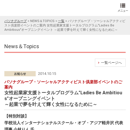
パソナグループ
>
NEWS＆TOPICS
>
一覧
>
パソナグループ・ソーシャルアクティビ
スト倶楽部イベントのご案内 女性起業家支援トータルプログラム"Ladies Be
Ambitious"オープニングイベント ～起業で夢を叶えて輝く女性になるために～
News＆Topics
一覧ページへ
2014.10.15
パソナグループ・ソーシャルアクティビスト倶楽部イベントのご
案内
女性起業家支援トータルプログラム"Ladies Be Ambitiou
s"オープニングイベント
～起業で夢を叶えて輝く女性になるために～
【特別対談】
学校法人インターナショナルスクール・オブ・アジア軽井沢 代表
理事 小林りん 氏