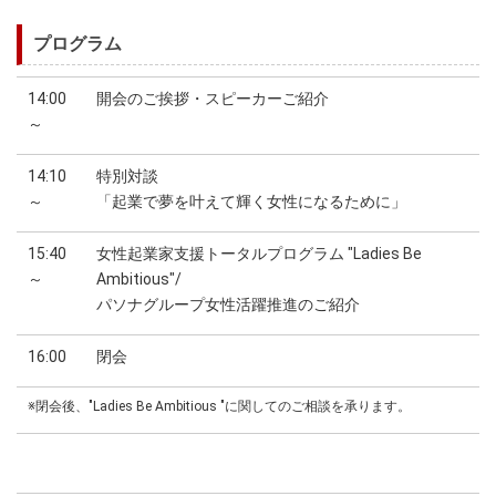
プログラム
14:00
開会のご挨拶・スピーカーご紹介
～
14:10
特別対談
～
「起業で夢を叶えて輝く女性になるために」
15:40
女性起業家支援トータルプログラム "Ladies Be
～
Ambitious"/
パソナグループ女性活躍推進のご紹介
16:00
閉会
※閉会後、"Ladies Be Ambitious "に関してのご相談を承ります。