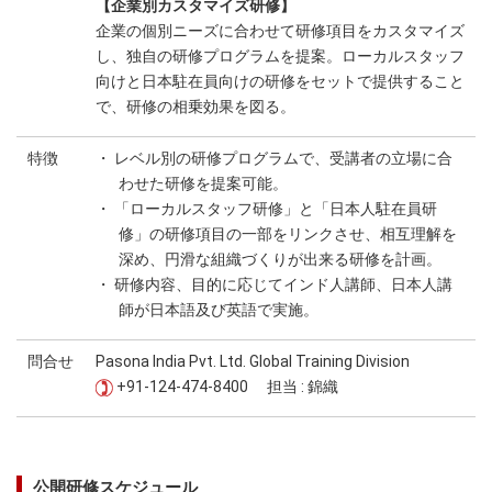
【企業別カスタマイズ研修】
企業の個別ニーズに合わせて研修項目をカスタマイズ
し、独自の研修プログラムを提案。ローカルスタッフ
向けと日本駐在員向けの研修をセットで提供すること
で、研修の相乗効果を図る。
特徴
・ レベル別の研修プログラムで、受講者の立場に合
わせた研修を提案可能。
・ 「ローカルスタッフ研修」と「日本人駐在員研
修」の研修項目の一部をリンクさせ、相互理解を
深め、円滑な組織づくりが出来る研修を計画。
・ 研修内容、目的に応じてインド人講師、日本人講
師が日本語及び英語で実施。
問合せ
Pasona India Pvt. Ltd. Global Training Division
+91-124-474-8400 担当 : 錦織
公開研修スケジュール