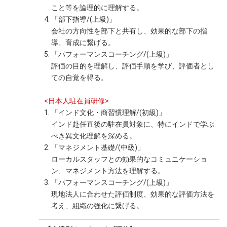
こと等を論理的に理解する。
4. 「部下指導/(上級)」
会社の方向性を部下と共有し、効果的な部下の指
導、育成に繋げる。
5. 「パフォーマンスコーチング/(上級)」
評価の目的を理解し、評価手順を学び、評価者とし
ての自覚を得る。
<日本人駐在員研修>
1. 「インド文化・商習慣理解/(初級)」
インド赴任直後の駐在員対象に、特にインドで学ぶ
べき異文化理解を深める。
2. 「マネジメント基礎/(中級)」
ローカルスタッフとの効果的なコミュニケーショ
ン、マネジメント方法を理解する。
3. 「パフォーマンスコーチング/(上級)」
現地法人に合わせた評価制度、効果的な評価方法を
考え、組織の強化に繋げる。