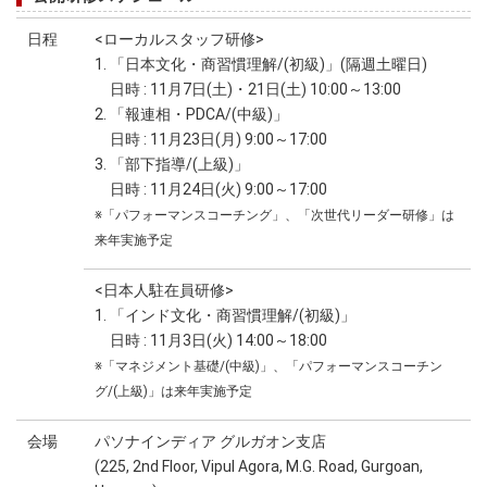
日程
<ローカルスタッフ研修>
1. 「日本文化・商習慣理解/(初級)」(隔週土曜日)
日時 : 11月7日(土)・21日(土) 10:00～13:00
2. 「報連相・PDCA/(中級)」
日時 : 11月23日(月) 9:00～17:00
3. 「部下指導/(上級)」
日時 : 11月24日(火) 9:00～17:00
※「パフォーマンスコーチング」、「次世代リーダー研修」は
来年実施予定
<日本人駐在員研修>
1. 「インド文化・商習慣理解/(初級)」
日時 : 11月3日(火) 14:00～18:00
※「マネジメント基礎/(中級)」、「パフォーマンスコーチン
グ/(上級)」は来年実施予定
会場
パソナインディア グルガオン支店
(225, 2nd Floor, Vipul Agora, M.G. Road, Gurgoan,