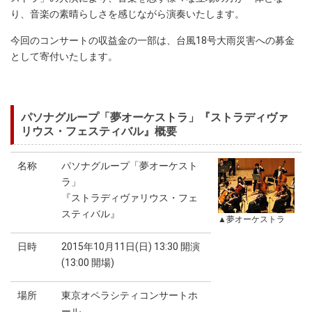
り、音楽の素晴らしさを感じながら演奏いたします。
今回のコンサートの収益金の一部は、台風18号大雨災害への募金
として寄付いたします。
パソナグループ「夢オーケストラ」『ストラディヴァ
リウス・フェスティバル』概要
名称
パソナグループ「夢オーケスト
ラ」
『ストラディヴァリウス・フェ
スティバル』
▲夢オーケストラ
日時
2015年10月11日(日) 13:30 開演
(13:00 開場)
場所
東京オペラシティコンサートホ
ール