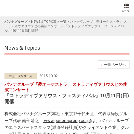
パソナグループ
>
NEWS＆TOPICS
>
一覧
>
パソナグループ「夢オーケストラ」 ス
トラディヴァリウスとの共演コンサート 『ストラディヴァリウス・フェスティバ
ル』10月11日(日) 開催
News＆Topics
一覧ページへ
2015.10.02
パソナグループ「夢オーケストラ」 ストラディヴァリウスとの共
演コンサート
『ストラディヴァリウス・フェスティバル』10月11日(日)
開催
株式会社パソナグループ(本社：東京都千代田区、代表取締役グル
ープ代表 南部靖之、
www.pasonagroup.co.jp
)は、パソナグループ
のエキスパートスタッフ(派遣登録社員)やクライアント企業、グル