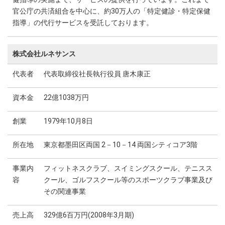
官公庁の共済組合を中心に、約30万人の「特定健診・特定保健
指導」の代行サービスを受託しております。
株式会社ルネサンス
代表者
代表取締役社長執行役員 唐木康正
資本金
22億1038万円
創業
1979年10月8日
所在地
東京都墨田区両国 2－10－14 両国シティコア3階
事業内
フィットネスクラブ、スイミングスクール、テニスス
容
クール、ゴルフスクール等のスポーツクラブ事業及び
その関連事業
売上高
329億6百万円(2008年3月期)