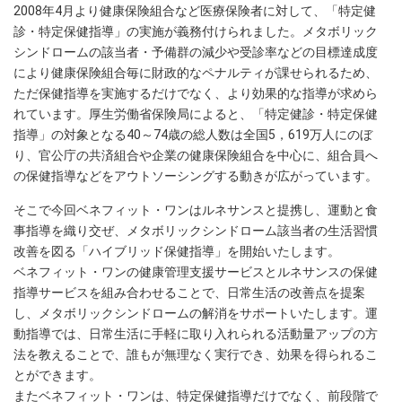
2008年4月より健康保険組合など医療保険者に対して、「特定健
診・特定保健指導」の実施が義務付けられました。メタボリック
シンドロームの該当者・予備群の減少や受診率などの目標達成度
により健康保険組合毎に財政的なペナルティが課せられるため、
ただ保健指導を実施するだけでなく、より効果的な指導が求めら
れています。厚生労働省保険局によると、「特定健診・特定保健
指導」の対象となる40～74歳の総人数は全国5，619万人にのぼ
り、官公庁の共済組合や企業の健康保険組合を中心に、組合員へ
の保健指導などをアウトソーシングする動きが広がっています。
そこで今回ベネフィット・ワンはルネサンスと提携し、運動と食
事指導を織り交ぜ、メタボリックシンドローム該当者の生活習慣
改善を図る「ハイブリッド保健指導」を開始いたします。
ベネフィット・ワンの健康管理支援サービスとルネサンスの保健
指導サービスを組み合わせることで、日常生活の改善点を提案
し、メタボリックシンドロームの解消をサポートいたします。運
動指導では、日常生活に手軽に取り入れられる活動量アップの方
法を教えることで、誰もが無理なく実行でき、効果を得られるこ
とができます。
またベネフィット・ワンは、特定保健指導だけでなく、前段階で