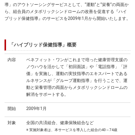
導」のアウトソーシングサービスとして、“運動”と“栄養”の両面か
ら、組合員のメタボリックシンドロームの改善を促進する『ハイ
ブリッド保健指導』のサービスを2009年1月から開始いたします。
「ハイブリッド保健指導」概要
内容
ベネフィット・ワンがこれまで培った健康管理支援の
ノウハウを活かして「初回面談」や「電話指導」「評
価」を実施し、運動の実技指導のエキスパートである
ルネサンスが「グループ運動指導」を行うことで、運
動と栄養管理の両面からメタボリックシンドロームの
解消をサポートする。
開始
2009年1月
対象
全国の共済組合、健康保険組合など
※ 実施対象者は、本サービスを導入した組合の40～74歳