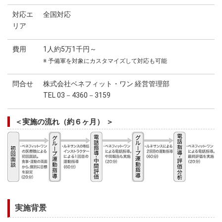
対応エ
全国対応
リア
費用
1人約5万1千円～
※ 予備軍を対象にカスタマイズして対応も可能
問合せ
株式会社ベネフィット・ワン 経営管理部
TEL 03－4360－3159
＜実施の流れ（約６ヶ月） ＞
実施背景