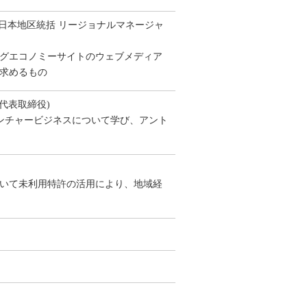
株式会社/日本地区統括 リージョナルマネージャ
グエコノミーサイトのウェブメディア
求めるもの
代表取締役)
ンチャービジネスについて学び、アント
いて未利用特許の活用により、地域経