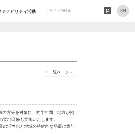
EN
ステナビリティ活動
一覧ページへ
員の方等を対象に、約半年間、地方が抱
の実地研修も実施いたします。
業の活性化と地域の持続的な発展に寄与