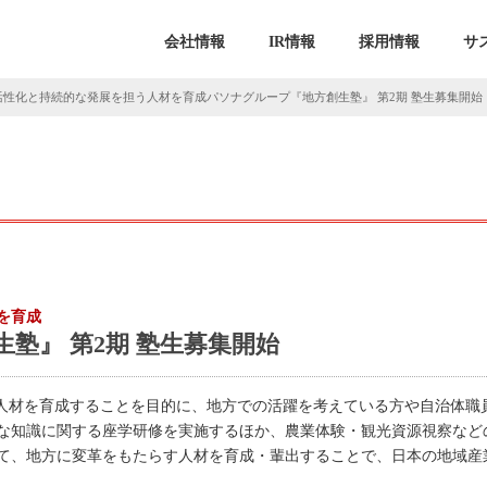
会社情報
IR情報
採用情報
サ
活性化と持続的な発展を担う人材を育成パソナグループ『地方創生塾』 第2期 塾生募集開始
を育成
塾』 第2期 塾生募集開始
う人材を育成することを目的に、地方での活躍を考えている方や自治体職
な知識に関する座学研修を実施するほか、農業体験・観光資源視察など
て、地方に変革をもたらす人材を育成・輩出することで、日本の地域産