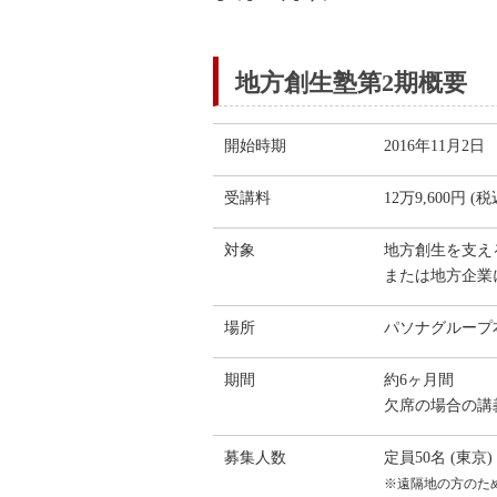
地方創生塾第2期概要
開始時期
2016年11月2日
受講料
12万9,600円 (税
対象
地方創生を支え
または地方企業
場所
パソナグループ
期間
約6ヶ月間
欠席の場合の講
募集人数
定員50名 (東京)
※遠隔地の方のた