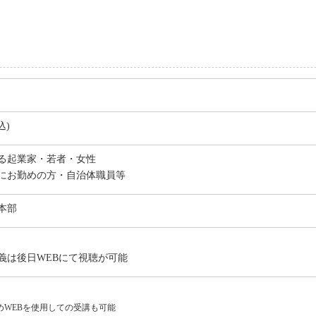
込)
る起業家・若者・女性
にお勤めの方・自治体職員等
本部
義は後日WEBにて視聴が可能
めWEBを使用しての受講も可能