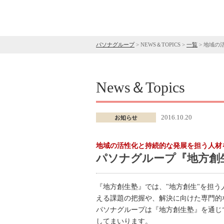
パソナグループ
>
NEWS＆TOPICS
>
一覧
>
地域の
News＆Topics
2016.10.20
地域の活性化と持続的な発展を担う人材
パソナグループ『地方創生
『地方創生塾』では、"地方創生"を担
える課題の把握や、解決に向けた専門的
パソナグループは『地方創生塾』を通じ
してまいります。