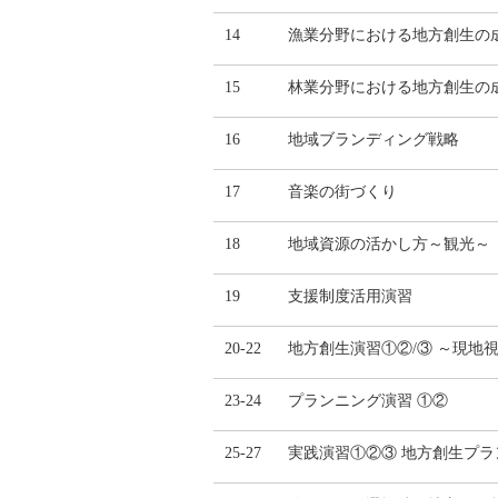
14
漁業分野における地方創生の
15
林業分野における地方創生の
16
地域ブランディング戦略
17
音楽の街づくり
18
地域資源の活かし方～観光～
19
支援制度活用演習
20-22
地方創生演習①②/③ ～現地
23-24
プランニング演習 ①②
25-27
実践演習①②③ 地方創生プラ