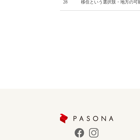
28
移住という選択肢・地方の可