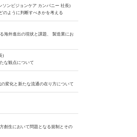
ンソンビジョンケア カンパニー 社長)
、どのように判断すべきかを考える
る海外進出の現状と課題、 製造業にお
長)
たな観点について
成の変化と新たな流通の在り方について
方創生において問題となる規制とその