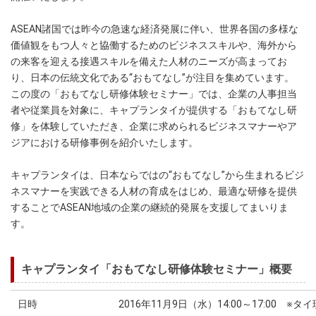
ASEAN諸国では昨今の急速な経済発展に伴い、世界各国の多様な
価値観をもつ人々と協働するためのビジネススキルや、海外から
の来客を迎える接遇スキルを備えた人材のニーズが高まってお
り、日本の伝統文化である“おもてなし”が注目を集めています。
この度の「おもてなし研修体験セミナー」では、企業の人事担当
者や従業員を対象に、キャプランタイが提供する「おもてなし研
修」を体験していただき、企業に求められるビジネスマナーやア
ジアにおける研修事例を紹介いたします。
キャプランタイは、日本ならではの“おもてなし”から生まれるビジ
ネスマナーを実践できる人材の育成をはじめ、最適な研修を提供
することでASEAN地域の企業の継続的発展を支援してまいりま
す。
キャプランタイ「おもてなし研修体験セミナー」概要
日時
2016年11月9日（水）14:00～17:00 ※タ