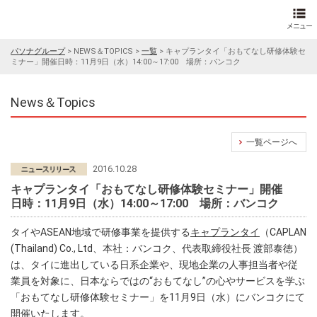
パソナグループ
>
NEWS＆TOPICS
>
一覧
>
キャプランタイ「おもてなし研修体験セ
ミナー」開催日時：11月9日（水）14:00～17:00 場所：バンコク
News＆Topics
一覧ページへ
2016.10.28
キャプランタイ「おもてなし研修体験セミナー」開催
日時：11月9日（水）14:00～17:00 場所：バンコク
タイやASEAN地域で研修事業を提供する
キャプランタイ
（CAPLAN
(Thailand) Co., Ltd、本社：バンコク、代表取締役社長 渡部泰徳）
は、タイに進出している日系企業や、現地企業の人事担当者や従
業員を対象に、日本ならではの“おもてなし”の心やサービスを学ぶ
「おもてなし研修体験セミナー」を11月9日（水）にバンコクにて
開催いたします。