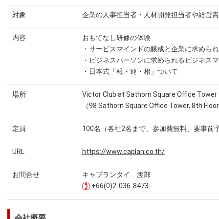
対象
企業の人事担当者・人材開発担当者や経営責
内容
おもてなし研修の体験
・サービスマインドの醸成と企業に求められ
・ビジネスパーソンに求められるビジネスマ
・日本式「報・連・相」ついて
場所
Victor Club at Sathorn Square Office Tower
（98 Sathorn Square Office Tower, 8th Floo
定員
100名（各社2名まで、参加費無料、要事前
URL
https://www.caplan.co.th/
お問合せ
キャプランタイ 渡部
+66(0)2-036-8473
会社概要