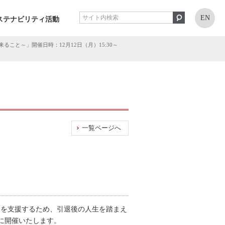
EN
ステナビリティ活動
出来ること～」開催日時：12月12日（月）15:30～
一覧ページへ
りを支援するため、引退後の人生を踏まえ
月）に開催いたします。