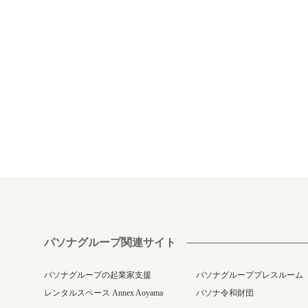
パソナグループ関連サイト
パソナグループの起業家支援
パソナグループプレスルーム
レンタルスペース Annex Aoyama
パソナ令和財団