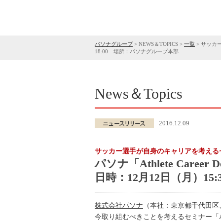
パソナグループ
>
NEWS＆TOPICS
>
一覧
>
サッカー
18:00 場所：パソナグループ本部
News＆Topics
2016.12.09
サッカー選手が自身のキャリアを考える
パソナ「Athlete Car
日時：12月12日（月）15
株式会社パソナ
（本社：東京都千代田区
今取り組むべきことを考えるセミナー「Athl