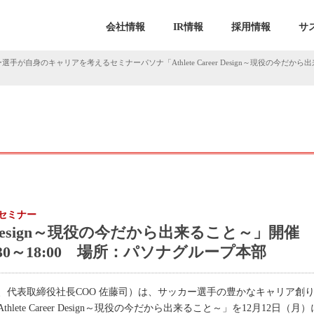
会社情報
IR情報
採用情報
サ
選手が自身のキャリアを考えるセミナーパソナ「Athlete Career Design～現役の今だから
セミナー
eer Design～現役の今だから出来ること～」開催
:30～18:00 場所：パソナグループ本部
、代表取締役社長COO 佐藤司）は、サッカー選手の豊かなキャリア創
ete Career Design～現役の今だから出来ること～」を12月12日（