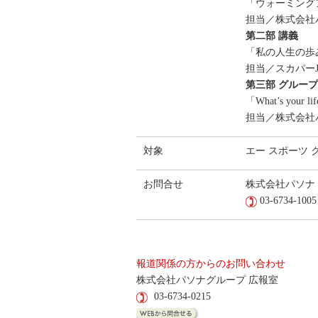
「ウォーミング
担当／株式会社パ
第二部 講義
「私の人生の歩
担当／スカパーJ
第三部 グルー
「What’s your
担当／株式会社
対象
エー スポーツ 
お問合せ
株式会社パソナ
03-6734-1005
報道関係の方からのお問い合わせ
株式会社パソナグループ 広報室
03-6734-0215