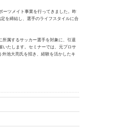
ポーツメイト事業を行ってきました。昨
連携協定を締結し、選手のライフスタイルに合
社に所属するサッカー選手を対象に、引退
」を開催いたします。セミナーでは、元プロサ
行う外池大亮氏を招き、経験を活かしたキ