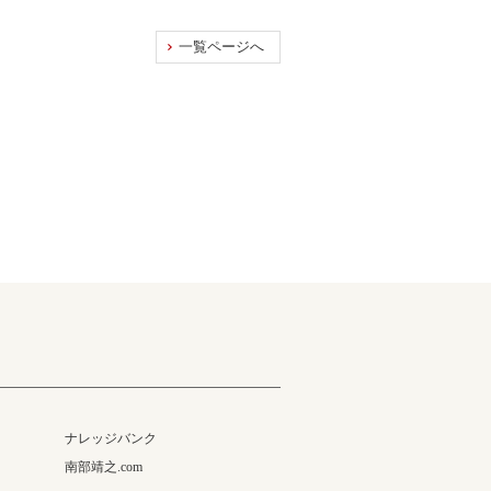
一覧ページへ
ナレッジバンク
南部靖之.com