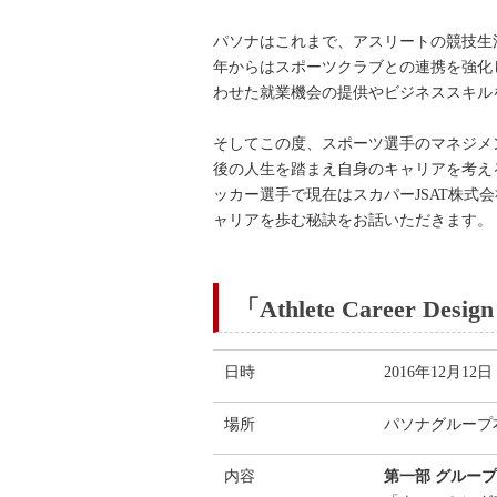
パソナはこれまで、アスリートの競技生
年からはスポーツクラブとの連携を強化して
わせた就業機会の提供やビジネススキル
そしてこの度、スポーツ選手のマネジメ
後の人生を踏まえ自身のキャリアを考えるセミ
ッカー選手で現在はスカパーJSAT株式
ャリアを歩む秘訣をお話いただきます。
「Athlete Caree
日時
2016年12月12日
場所
パソナグループ本
内容
第一部 グルー