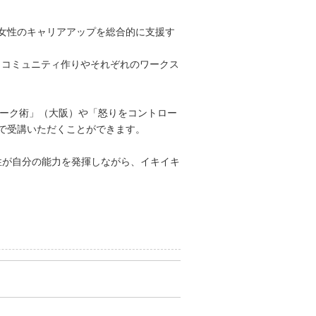
女性のキャリアアップを総合的に支援す
、コミュニティ作りやそれぞれのワークス
トーク術」（大阪）や「怒りをコントロー
で受講いただくことができます。
性が自分の能力を発揮しながら、イキイキ