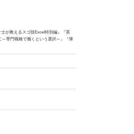
が教えるスゴ技Excel特別編』『英
に～専門職種で働くという選択～』『簿