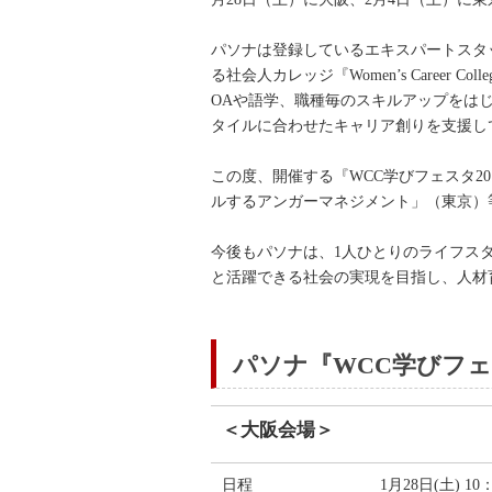
パソナは登録しているエキスパートスタ
る社会人カレッジ『Women’s Career 
OAや語学、職種毎のスキルアップをは
タイルに合わせたキャリア創りを支援し
この度、開催する『WCC学びフェスタ2
ルするアンガーマネジメント」（東京）
今後もパソナは、1人ひとりのライフス
と活躍できる社会の実現を目指し、人材
パソナ『WCC学びフェス
＜大阪会場＞
日程
1月28日(土) 1