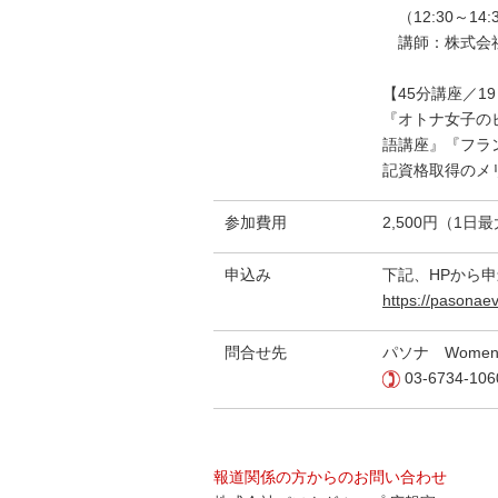
（12:30～14:
講師：株式会社
【45分講座／1
『オトナ女子の
語講座』『フラ
記資格取得のメ
参加費用
2,500円（1
申込み
下記、H
https://pasona
問合せ
先
パソナ Women’
03-6734-106
報道関係の方からのお問い合わせ