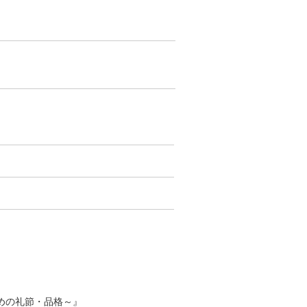
めの礼節・品格～』