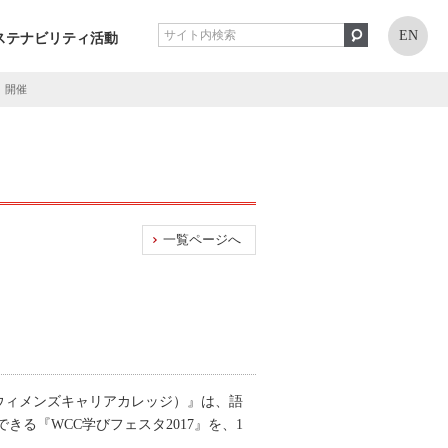
EN
ステナビリティ活動
）開催
一覧ページへ
ege（ウィメンズキャリアカレッジ）』は、語
る『WCC学びフェスタ2017』を、1