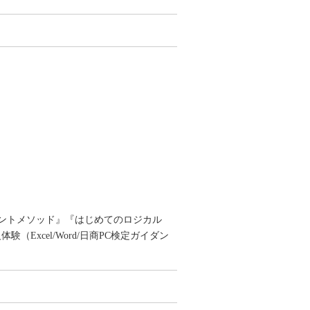
ントメソッド』『はじめてのロジカル
xcel/Word/日商PC検定ガイダン