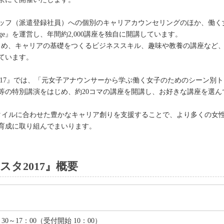
ッフ（派遣登録社員）への個別のキャリアカウンセリングのほか、働く
College』を運営し、年間約2,000講座を独自に開講しています。
じめ、キャリアの基礎をつくるビジネススキル、趣味や教養の講座など
ています。
017』では、「元女子アナウンサーから学ぶ働く女子のためのシーン別
等の特別講演をはじめ、約20コマの講座を開講し、お好きな講座を選ん
タイルに合わせた豊かなキャリア創りを支援することで、より多くの女
育成に取り組んでまいります。
タ2017』概要
0：30～17：00（受付開始 10：00）