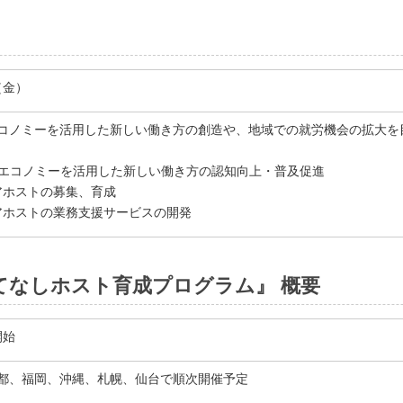
日（金）
コノミーを活用した新しい働き方の創造や、地域での就労機会の拡大を
ングエコノミーを活用した新しい働き方の認知向上・普及促進
アホストの募集、育成
アホストの業務支援サービスの開発
てなしホスト育成プログラム』 概要
開始
都、福岡、沖縄、札幌、仙台で順次開催予定