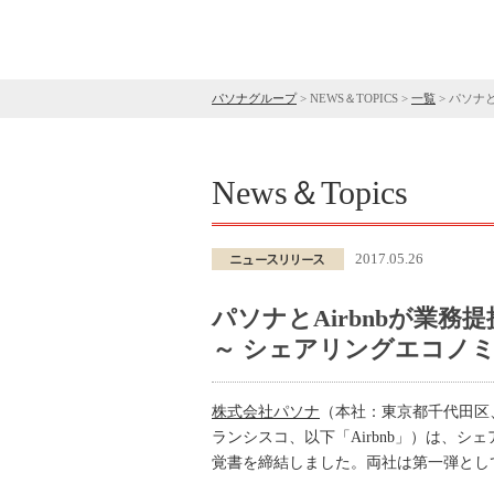
パソナグループ
>
NEWS＆TOPICS
>
一覧
>
パソナと
News＆Topics
2017.05.26
パソナとAirbnbが業務提
～ シェアリングエコノ
株式会社パソナ
（本社：東京都千代田区、
ランシスコ、以下「Airbnb」）は、
覚書を締結しました。両社は第一弾とし