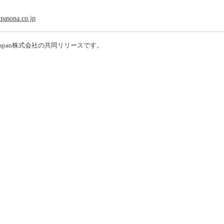
pasona.co.jp
Japan株式会社の共同リリースです。