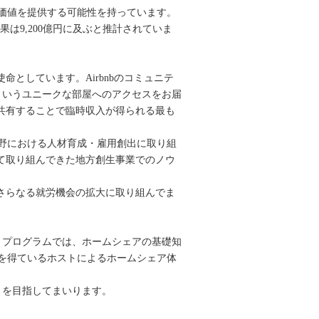
価値を提供する可能性を持っています。
効果は9,200億円に及ぶと推計されていま
命としています。Airbnbのコミュニテ
というユニークな部屋へのアクセスをお届
を共有することで臨時収入が得られる最も
野における人材育成・雇用創出に取り組
て取り組んできた地方創生事業でのノウ
、さらなる就労機会の拡大に取り組んでま
。プログラムでは、ホームシェアの基礎知
を得ているホストによるホームシェア体
とを目指してまいります。