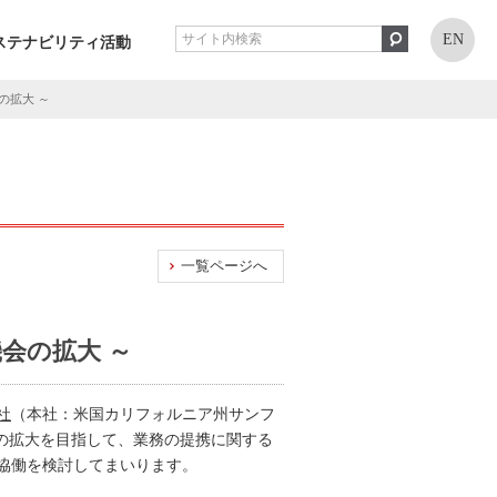
EN
ステナビリティ活動
の拡大 ～
一覧ページへ
会の拡大 ～
会社
（本社：米国カリフォルニア州サンフ
会の拡大を目指して、業務の提携に関する
協働を検討してまいります。