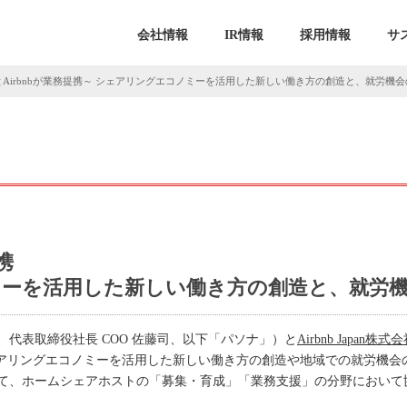
会社情報
IR情報
採用情報
サ
Airbnbが業務提携～ シェアリングエコノミーを活用した新しい働き方の創造と、就労機会
携
ミーを活用した新しい働き方の創造と、就労機
代表取締役社長 COO 佐藤司、以下「パソナ」）と
Airbnb Japan株式
シェアリングエコノミーを活用した新しい働き方の創造や地域での就労機
て、ホームシェアホストの「募集・育成」「業務支援」の分野において