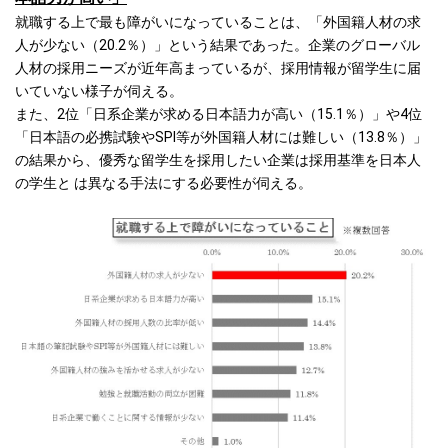
就職する上で最も障がいになっていることは、「外国籍人材の求
人が少ない（20.2％）」という結果であった。企業のグローバル
人材の採用ニーズが近年高まっているが、採用情報が留学生に届
いていない様子が伺える。
また、2位「日系企業が求める日本語力が高い（15.1％）」や4位
「日本語の必携試験やSPI等が外国籍人材には難しい（13.8％）」
の結果から、優秀な留学生を採用したい企業は採用基準を日本人
の学生と は異なる手法にする必要性が伺える。