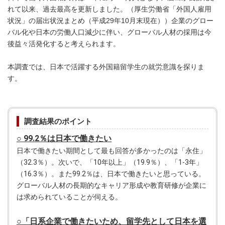
れて以来、過去最高を更新しました。（厚生労働省「外国人雇用
状況」の届出状況まとめ（平成29年10月末現在））企業のグロー
バル化や日本の労働人口減少に伴い、グローバル人材の採用は今
後益々活発化すると考えられます。
本調査では、日本で活躍する外国籍留学生の就労意識を探りま
す。
調査結果のポイント
○ 99.2％は日本で働きたい
日本で働きたい期間として最も回答が多かったのは「永住」
（32.3％）。次いで、「10年以上」（19.9％）、「1-3年」
（16.3％）。また99.2％は、日本で働きたいと思っている。
グローバル人材の長期的なキャリア形成や教育研修が企業に
は求められていることが伺える。
○「日系企業で働きたいため、留学先として日本を選