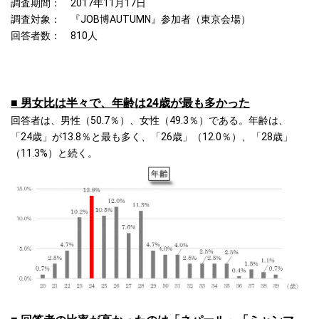
調査期間： 2017年11月17日
調査対象： 『JOB博AUTUMN』参加者（東京会場）
回答者数： 810人
■ 男女比は半々で、年齢は24歳が最も多かった
回答者は、男性（50.7％）、女性（49.3％）である。年齢は、
「24歳」が13.8％と最も多く、「26歳」（12.0％）、「28歳」
（11.3%）と続く。