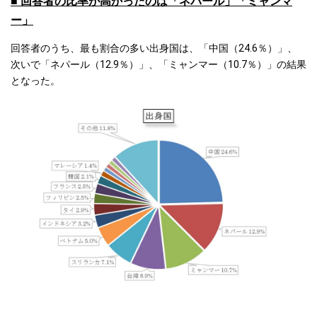
■ 回答者の比率が高かったのは「ネパール」「ミャンマ
ー」
回答者のうち、最も割合の多い出身国は、「中国（24.6％）」、
次いで「ネパール（12.9％）」、「ミャンマー（10.7％）」の結果
となった。