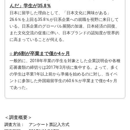
んだ」学生が35.8％
日本に留学した理由として、「日本文化に興味がある」
26.6％を上回る35.8％が日系企業への就職を視野に来日して
いる。日系企業のグローバル展開の加速、日本経済の回復、
また文化交流の促進に伴い、日本ブランドの認知度が世界的
に高まっていることが伺える。
○ 約6割が卒業まで僅か4ヶ月
一般的に、2018年卒業の学生を対象とした企業説明会や各種
応募書類の締切りは2017年3月頃に集中する。よって、多く
の学生は卒業1年以上前から準備を始めるのに対し、当イベ
ントに参加した外国籍留学生の60.6％が卒業まで僅か4ヶ月
であった。
＜調査概要＞
調査方法： アンケート票記入方式