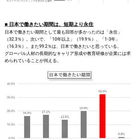
■ 日本で働きたい期間は、短期より永住
日本で働きたい期間として最も回答が多かったのは「永住」
（32.3％）。次いで、「10年以上」（19.9％）、「1-3年」
（16.3％）。また99.2％は、日本で働きたいと思っている。
グローバル人材の長期的なキャリア形成や教育研修が企業には求
められていることが伺える。