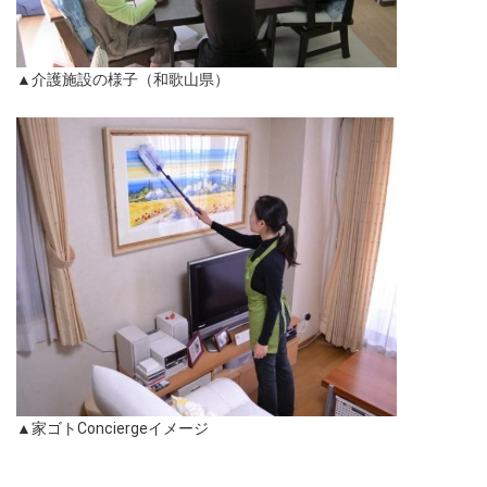
▲介護施設の様子（和歌山県）
▲家ゴトConciergeイメージ