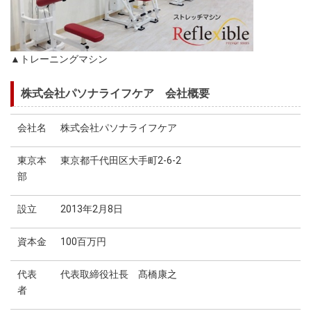
▲トレーニングマシン
株式会社パソナライフケア 会社概要
会社名
株式会社パソナライフケア
東京本
東京都千代田区大手町2-6-2
部
設立
2013年2月8日
資本金
100百万円
代表
代表取締役社長 髙橋康之
者