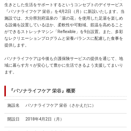
生きとした生活をサポートするというコンセプトのデイサービス
『パソナライフケア 栄谷』を4月2日（月）に新設いたします。当
施設では、大分県別府温泉の「湯の花」を使用した足湯を楽しめ
る設備を設置しているほか、柔軟性や可動域、筋温を高めること
ができるストレッチマシン「Reflexible」を9台設置。また、多彩
なレクリエーションプログラムと栄養バランスに配慮した食事を
提供します。
パソナライフケアは今後も介護保険サービスの提供を通じて、地
域に暮らす方々が安心して豊かに生活できるよう支援してまいり
ます。
『パソナライフケア 栄谷』概要
施設名
パソナライフケア 栄谷（さかえだに）
開設日
2018年4月2日（月）