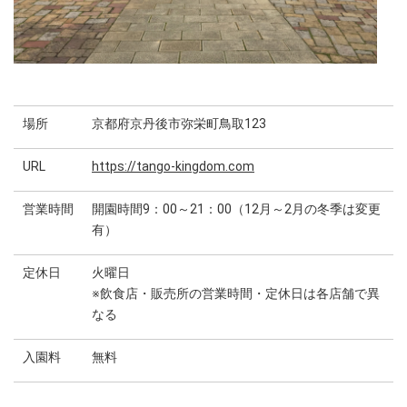
場所
京都府京丹後市弥栄町鳥取123
URL
https://tango-kingdom.com
営業時間
開園時間9：00～21：00（12月～2月の冬季は変更
有）
定休日
火曜日
※飲食店・販売所の営業時間・定休日は各店舗で異
なる
入園料
無料