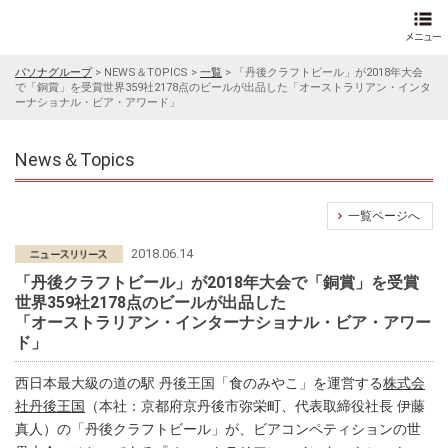
パソナグループ
>
NEWS＆TOPICS
>
一覧
>
「丹後クラフトビール」が2018年大会
で「銅賞」を受賞世界359社2178点のビールが出品した「オーストラリアン・インタ
ーナショナル・ビア・アワード」
News＆Topics
一覧ページへ
2018.06.14
「丹後クラフトビール」が2018年大会で「銅賞」を受賞
世界359社2178点のビールが出品した
「オーストラリアン・インターナショナル・ビア・アワー
ド」
西日本最大級の道の駅 丹後王国「食のみやこ」を運営する
株式会
社丹後王国
（本社：京都府京丹後市弥栄町、代表取締役社長 伊藤
真人）の「丹後クラフトビール」が、ビアコンペティションの世