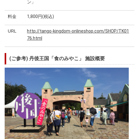
ン」
料金
1,800円(税込)
URL
http://tango-kingdom-onlineshop.com/SHOP/TK01
76.html
(ご参考) 丹後王国「食のみやこ」 施設概要