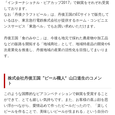
『インターナショナル・ビアカップ2017』で銅賞をそれぞれ受賞
しております。
なお「丹後クラフトビール」は、丹後王国のECサイトで販売して
いるほか、東京急行電鉄株式会社が提供するホーム・コンビニエ
ンスサービス「東急ベル」でもお買い求めいただけます。
丹後王国「食のみやこ」は、今後も地元で採れた農産物や加工品
などの販路を開拓する「地域商社」として、地域特産品の開発や6
次産業化を推進し、丹後地域の産業の活性化を目指してまいりま
す。
株式会社丹後王国 “ビール職人” 山口道生のコメン
ト
このような国際的なビアコンペティションで銅賞を受賞すること
ができて、とても嬉しい気持ちです。また、お客様の喜ぶ顔を思
い浮かべながら、愛情込めて作ったビールだったので、「楽しく
ビールを作ることで、美味しいビールが生まれる」という自分の