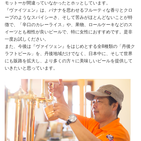
モットーが間違っていなかったとホッとしています。
『ヴァイツェン』は、バナナを思わせるフルーティな香りとクロ
ーブのようなスパイシーさ、そして苦みがほとんどないことが特
徴で、「辛口のカレーライス」や、果物、ロールケーキなどのス
イーツとも相性が良いビールで、特に女性におすすめです。是非
一度お試しください。
また、今後は『ヴァイツェン』をはじめとする全8種類の「丹後ク
ラフトビール」を、丹後地域だけでなく、日本中に、そして世界
にも販路を拡大し、より多くの方々に美味しいビールを提供して
いきたいと思っています。