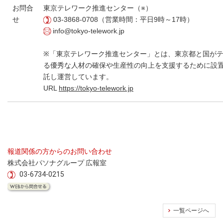
お問合
東京テレワーク推進センター（※）
せ
03-3868-0708（営業時間：平日9時～17時）
info@tokyo-telework.jp
※「東京テレワーク推進センター」とは、東京都と国が
る優秀な人材の確保や生産性の向上を支援するために設
託し運営しています。
URL
https://tokyo-telework.jp
報道関係の方からのお問い合わせ
株式会社パソナグループ 広報室
03-6734-0215
一覧ページへ