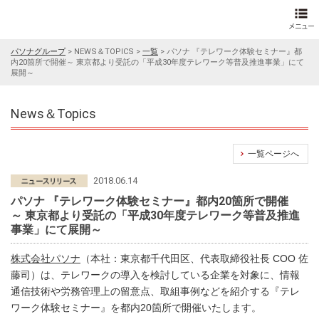
パソナグループ
>
NEWS＆TOPICS
>
一覧
>
パソナ 『テレワーク体験セミナー』都
内20箇所で開催～ 東京都より受託の「平成30年度テレワーク等普及推進事業」にて
展開～
News＆Topics
一覧ページへ
2018.06.14
パソナ 『テレワーク体験セミナー』都内20箇所で開催
～ 東京都より受託の「平成30年度テレワーク等普及推進
事業」にて展開～
株式会社パソナ
（本社：東京都千代田区、代表取締役社長 COO 佐
藤司）は、テレワークの導入を検討している企業を対象に、情報
通信技術や労務管理上の留意点、取組事例などを紹介する『テレ
ワーク体験セミナー』を都内20箇所で開催いたします。