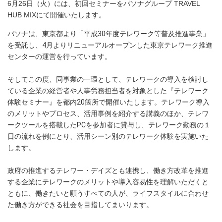
6月26日（火）には、初回セミナーをパソナグループ TRAVEL
HUB MIXにて開催いたします。
パソナは、東京都より「平成30年度テレワーク等普及推進事業」
を受託し、4月よりリニューアルオープンした東京テレワーク推進
センターの運営を行っています。
そしてこの度、同事業の一環として、テレワークの導入を検討し
ている企業の経営者や人事労務担当者を対象とした『テレワーク
体験セミナー』を都内20箇所で開催いたします。テレワーク導入
のメリットやプロセス、活用事例を紹介する講義のほか、テレワ
ークツールを搭載したPCを参加者に貸与し、テレワーク勤務の１
日の流れを例にとり、活用シーン別のテレワーク体験を実施いた
します。
政府の推進するテレワー・デイズとも連携し、働き方改革を推進
する企業にテレワークのメリットや導入容易性を理解いただくと
ともに、働きたいと願うすべての人が、ライフスタイルに合わせ
た働き方ができる社会を目指してまいります。