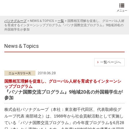
パソナグループ
>
NEWS＆TOPICS
>
一覧
>
国際相互理解を促進し、グローバル人材
を育成するインターンシッププログラム『パソナ国際交流プログラム』9地域20名の
外国籍学生が参加
News＆Topics
一覧ページへ
2018.06.28
国際相互理解を促進し、グローバル人材を育成するインターンシ
ッププログラム
『パソナ国際交流プログラム』9地域20名の外国籍学生が
参加
株式会社パソナグループ（本社：東京都千代田区、代表取締役グ
ループ代表 南部靖之）は、1988年から社会貢献活動として実施し
ている「パソナ国際交流プログラム」の今年度プログラムを6月28