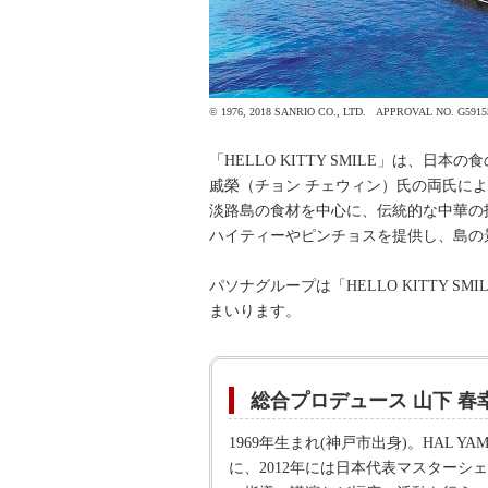
© 1976, 2018 SANRIO CO., LTD. APPROVAL NO. G5915
「HELLO KITTY SMILE」は
戚榮（チョン チェウィン）氏の両氏によ
淡路島の食材を中心に、伝統的な中華の
ハイティーやピンチョスを提供し、島の
パソナグループは「HELLO KITTY
まいります。
総合プロデュース 山下 春
1969年生まれ(神戸市出身)。HAL 
に、2012年には日本代表マスター