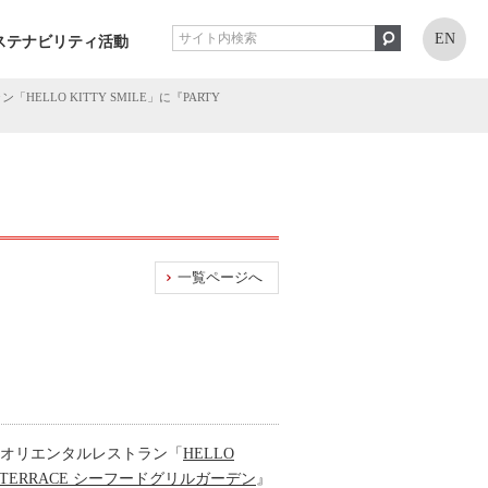
EN
ステナビリティ活動
LO KITTY SMILE」に『PARTY
一覧ページへ
作オリエンタルレストラン「
HELLO
Y TERRACE シーフードグリルガーデン
』