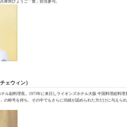
兵庫県ひょうご「食」担当参与。
 チェウィン）
アホテル副料理長。1973年に来日しライオンズホテル大阪 中国料理総料
」の称号を持ち、その中でもさらに功績が認められた方だけに与えられる