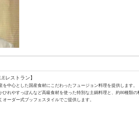
ILEレストラン】
産を中心とした国産食材にこだわったフュージョン料理を提供します。
かひれやすっぽんなど高級食材を使った特別な土鍋料理と、約80種類の
くオーダー式ブッフェスタイルでご提供します。