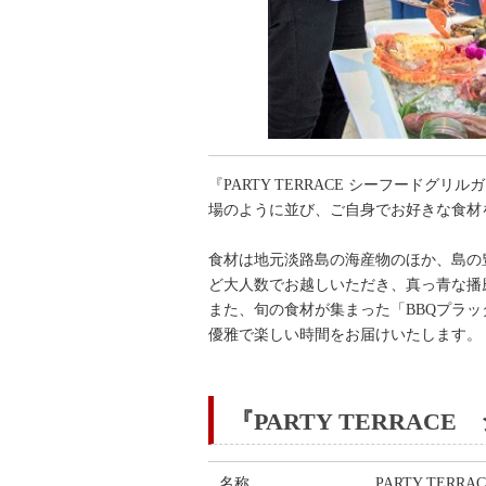
『PARTY TERRACE シーフー
場のように並び、ご自身でお好きな食材
食材は地元淡路島の海産物のほか、島の
ど大人数でお越しいただき、真っ青な播
また、旬の食材が集まった「BBQプラ
優雅で楽しい時間をお届けいたします。
『PARTY TERRA
名称
PARTY TER