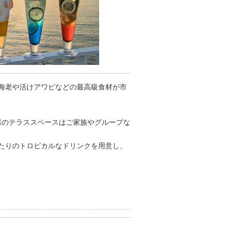
伊勢海老や活けアワビなどの最高級食材が市
席のテラススペースはご家族やグループな
たりのトロピカルなドリンクを用意し、