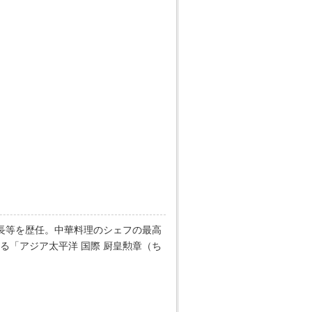
理長等を歴任。中華料理のシェフの最高
「アジア太平洋 国際 厨皇勲章（ち