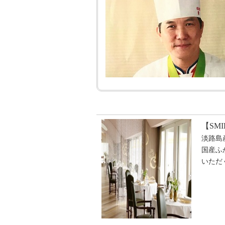
【SM
淡路島
国産ふ
いただ