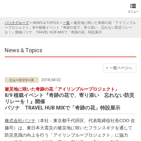
パソナグループ
>
NEWS＆TOPICS
>
一覧
>
被災地に咲いた奇跡の花「アイリンブル
ープロジェクト」8/9 植栽イベント『奇跡の花で、寄り添い 忘れない防災リレー
を！』開催パソナ TRAVEL HUB MIXで「奇跡の花」特設展示
News＆Topics
一覧ページへ
2018.08.02
被災地に咲いた奇跡の花「アイリンブループロジェクト」
8/9 植栽イベント『奇跡の花で、寄り添い 忘れない防災
リレーを！』開催
パソナ TRAVEL HUB MIXで「奇跡の花」特設展示
株式会社パソナ
（本社：東京都千代田区、代表取締役社長COO 佐
藤司）は、東日本大震災の被災地に咲いたフランスギクを通して
防災意識の向上を行う「アイリンブループロジェクト」に協力