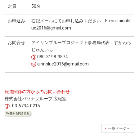
定員
50名
お申込み
右記メールにてお申し込みください E-mail
airinbl
ue2016@gmail.com
お問合せ
アイリンブループロジェクト事務局代表 すがわら
じゅんいち
080-3198-3874
airinblue2016@gmail.com
報道関係の方からのお問い合わせ
株式会社パソナグループ 広報室
03-6734-0215
一覧ページへ